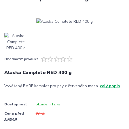
Ohodnotit produkt
Alaska Complete RED 400 g
Vyvážený BARF komplet pro psy z červeného masa.
celý popis
Dostupnost
Skladem 12 ks
Cena před
93 Kč
slevou