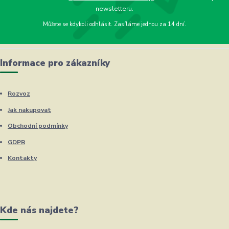
newsletteru.
Můžete se kdykoli odhlásit. Zasíláme jednou za 14 dní.
Informace pro zákazníky
Rozvoz
Jak nakupovat
Obchodní podmínky
GDPR
Kontakty
Kde nás najdete?