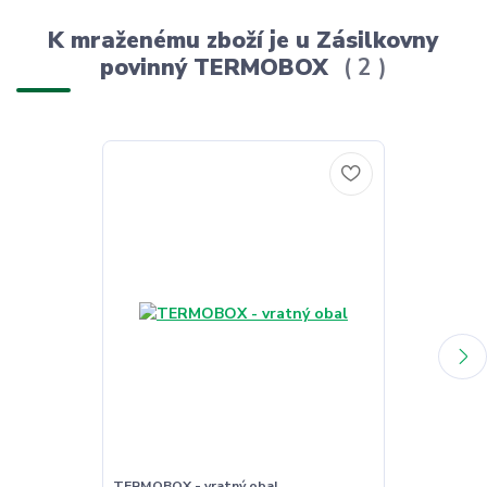
K mraženému zboží je u Zásilkovny
povinný TERMOBOX
2
TERMOBOX - vratný obal
TERMOBOX - 