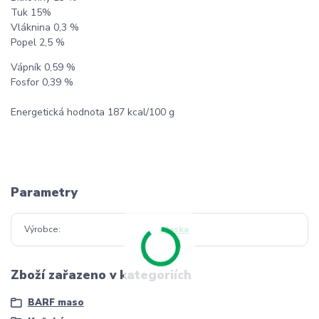
Tuk 15%
Vláknina 0,3 %
Popel 2,5 %
Vápník 0,59 %
Fosfor 0,39 %
Energetická hodnota 187 kcal/100 g
Parametry
Výrobce
Alaska
Zboží zařazeno v kategoriích
BARF maso