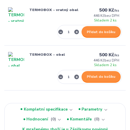
500 Kč
TERMOBOX - vratný obal
/
ks
446 Kč
bez DPH
Skladem 2 ks
Přidat do košíku
500 Kč
TERMOBOX - obal
/
ks
446 Kč
bez DPH
Skladem 2 ks
Přidat do košíku
Kompletní specifikace
Parametry
Hodnocení
0
Komentáře
0
K mraženému zboží je u Zásilkovny povinný