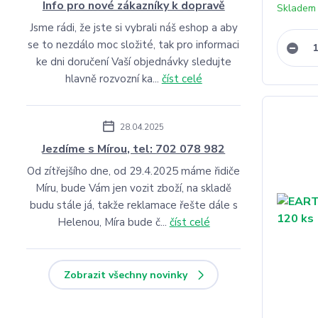
Info pro nové zákazníky k dopravě
Skladem 
Jsme rádi, že jste si vybrali náš eshop a aby
se to nezdálo moc složité, tak pro informaci
ke dni doručení Vaší objednávky sledujte
hlavně rozvozní ka...
číst celé
28.04.2025
Jezdíme s Mírou, tel: 702 078 982
Od zítřejšího dne, od 29.4.2025 máme řidiče
Míru, bude Vám jen vozit zboží, na skladě
budu stále já, takže reklamace řešte dále s
Helenou, Míra bude č...
číst celé
Zobrazit všechny novinky