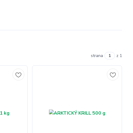
strana
z 1