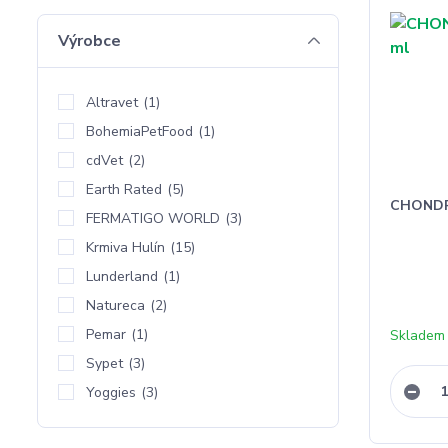
Výrobce
Altravet
(1)
BohemiaPetFood
(1)
cdVet
(2)
Earth Rated
(5)
CHONDRO
FERMATIGO WORLD
(3)
Krmiva Hulín
(15)
Lunderland
(1)
Natureca
(2)
Pemar
(1)
Skladem 
Sypet
(3)
Yoggies
(3)