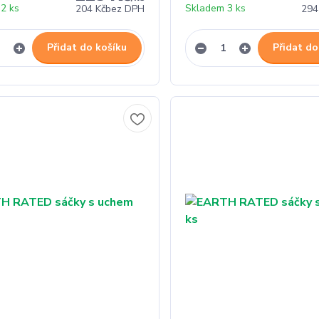
2 ks
Skladem 3 ks
204 Kč
bez DPH
294
Přidat do košíku
Přidat do