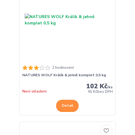
2 hodnocení
NATURES WOLF Králík & jehně komplet 0,5 kg
102 Kč
/
ks
Není skladem
91 Kč
bez DPH
Detail