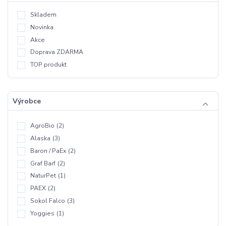
Skladem
Novinka
Akce
Doprava ZDARMA
TOP produkt
Výrobce
AgroBio
(2)
Alaska
(3)
Baron / PaEx
(2)
Graf Barf
(2)
NaturPet
(1)
PAEX
(2)
Sokol Falco
(3)
Yoggies
(1)