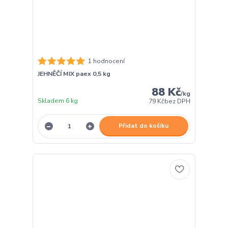
1 hodnocení
JEHNĚČÍ MIX paex 0,5 kg
88 Kč
/
kg
Skladem 6 kg
79 Kč
bez DPH
Přidat do košíku