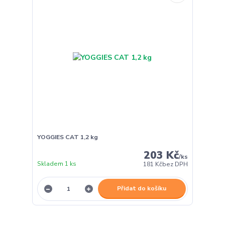
YOGGIES CAT 1,2 kg
203 Kč
/
ks
Skladem 1 ks
181 Kč
bez DPH
Přidat do košíku