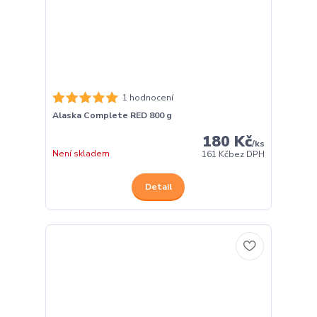
1 hodnocení
Alaska Complete RED 800 g
180 Kč
/
ks
Není skladem
161 Kč
bez DPH
Detail