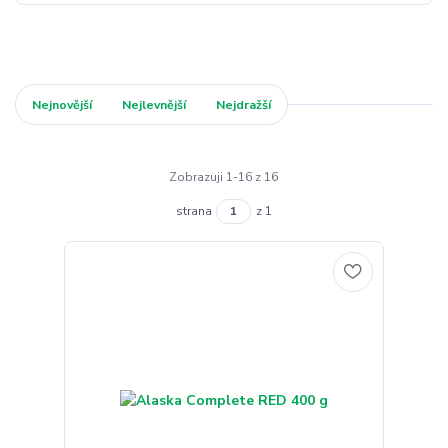
Nejnovější
Nejlevnější
Nejdražší
Zobrazuji 1-16 z 16
strana
z 1