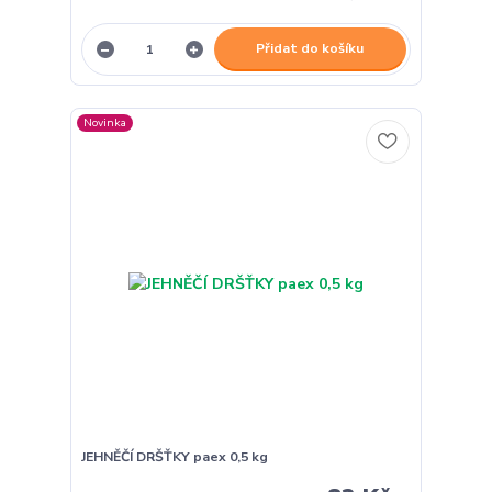
Přidat do košíku
Novinka
JEHNĚČÍ DRŠŤKY paex 0,5 kg