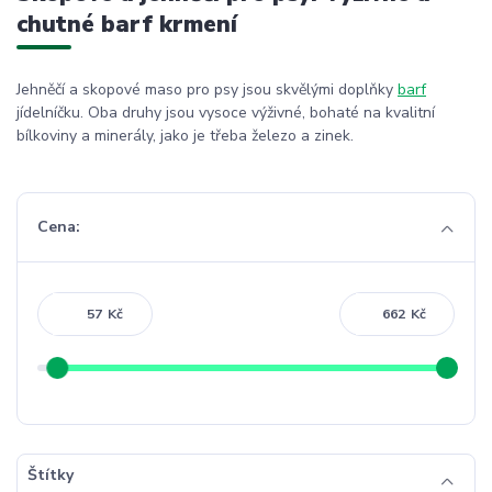
chutné barf krmení
Jehněčí a skopové maso pro psy jsou skvělými doplňky
barf
jídelníčku. Oba druhy jsou vysoce výživné, bohaté na kvalitní
bílkoviny a minerály, jako je třeba železo a zinek.
Cena:
Kč
Kč
Štítky