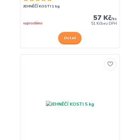
JEHNĚČÍ KOSTI 1 kg
57 Kč
/
ks
vyprodáno
51 Kč
bez DPH
Detail