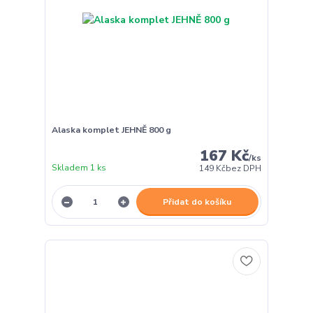
Alaska komplet JEHNĚ 800 g
167 Kč
/
ks
Skladem 1 ks
149 Kč
bez DPH
Přidat do košíku