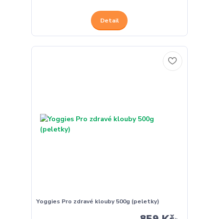
Detail
Yoggies Pro zdravé klouby 500g (peletky)