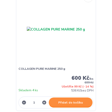
COLLAGEN PURE MARINE 250 g
600 Kč
/
ks
699 Kč
Ušetříte 99 Kč
(- 14 %)
Skladem 4 ks
536 Kč
bez DPH
Přidat do košíku