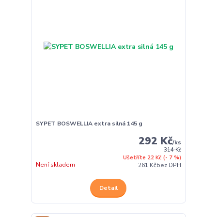
SYPET BOSWELLIA extra silná 145 g
292 Kč
/
ks
314 Kč
Ušetříte 22 Kč
(- 7 %)
Není skladem
261 Kč
bez DPH
Detail