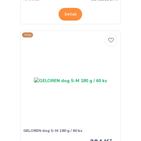
Detail
Akce
GELOREN dog S-M 180 g / 60 ks