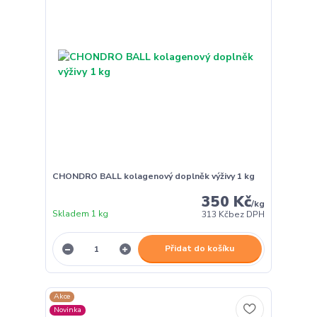
CHONDRO BALL kolagenový doplněk výživy 1 kg
350 Kč
/
kg
Skladem 1 kg
313 Kč
bez DPH
Přidat do košíku
Akce
Novinka