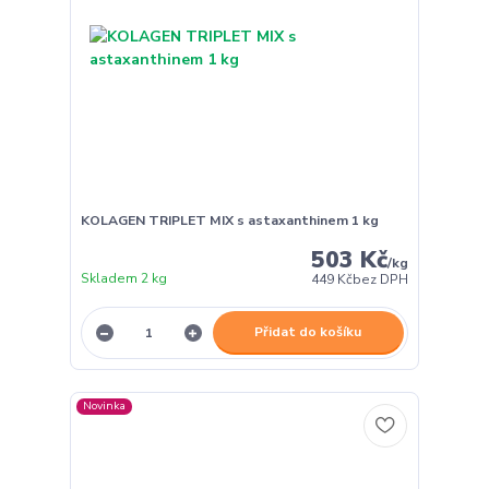
KOLAGEN TRIPLET MIX s astaxanthinem 1 kg
503 Kč
/
kg
Skladem 2 kg
449 Kč
bez DPH
Přidat do košíku
Novinka