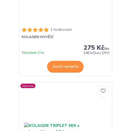
1 hodnocení
KOLAGEN HOVĚZÍ
275 Kč
/
ks
Skladem 2 ks
246 Kč
bez DPH
Zvolit variantu
Novinka