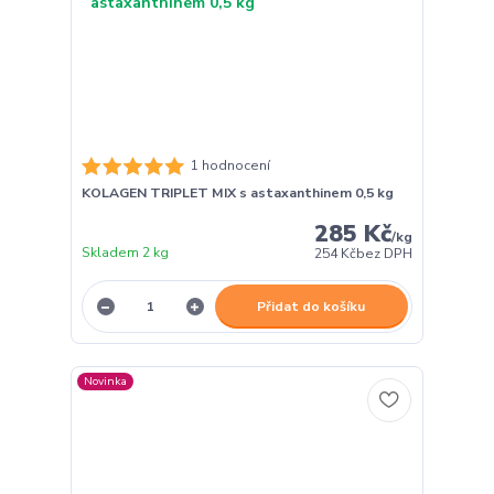
1 hodnocení
KOLAGEN TRIPLET MIX s astaxanthinem 0,5 kg
285 Kč
/
kg
Skladem 2 kg
254 Kč
bez DPH
Přidat do košíku
Novinka