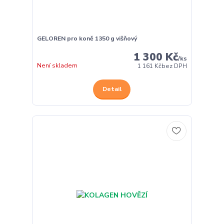
GELOREN pro koně 1350 g višňový
1 300 Kč
/
ks
Není skladem
1 161 Kč
bez DPH
Detail