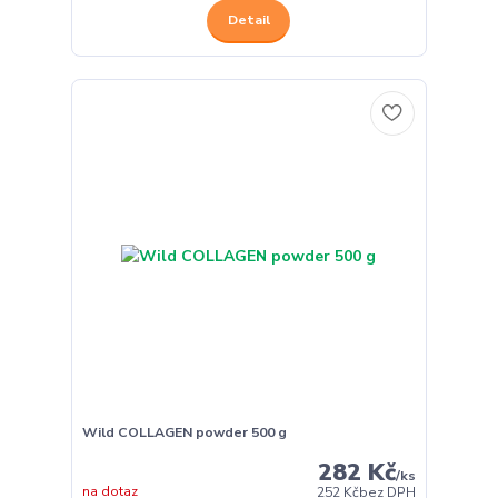
Detail
Wild COLLAGEN powder 500 g
282 Kč
/
ks
na dotaz
252 Kč
bez DPH