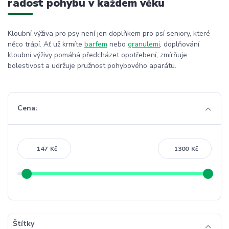
radost pohybu v každém věku
Kloubní výživa pro psy není jen doplňkem pro psí seniory, které
něco trápí. Ať už krmíte
barfem
nebo
granulemi
, doplňování
kloubní výživy pomáhá předcházet opotřebení, zmírňuje
bolestivost a udržuje pružnost pohybového aparátu.
Cena:
Kč
Kč
Štítky