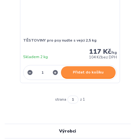
TĚSTOVINY pro psy nudle s vejci 2,5 kg
117 Kč
/
kg
Skladem 2 kg
104 Kč
bez DPH
Přidat do košíku
strana
z 1
Výrobci