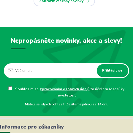
Zobrazit všechny novinky
Nepropásněte novinky, akce a slevy!
Přihlásit se
Souhlasím se
zpracováním osobních údajů
za účelem rozesílky
newsletteru.
Můžete se kdykoli odhlásit. Zasíláme jednou za 14 dní.
Informace pro zákazníky