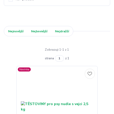
Nejnovější
Nejlevnější
Nejdražší
Zobrazuji 1-1 z 1
strana
z 1
Novinka