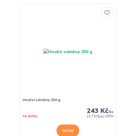
Hovězí odměny 250 g
243 Kč
/
ks
na dotaz
217 Kč
bez DPH
Detail