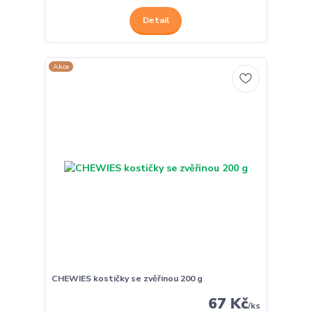
Detail
Akce
CHEWIES kostičky se zvěřinou 200 g
67 Kč
/
ks