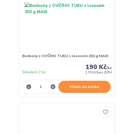
Bonbony z OVČÍHO TUKU s lososem 250 g MAXI
190 Kč
/
ks
Skladem 2 ks
170 Kč
bez DPH
Přidat do košíku