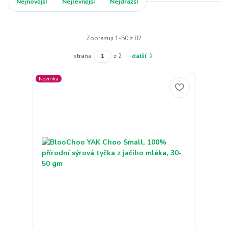
Nejnovější
Nejlevnější
Nejdražší
Zobrazuji 1-50 z 82
strana
z 2
další
Novinka