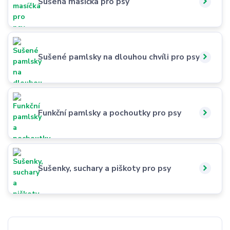
Sušená masíčka pro psy
Sušené pamlsky na dlouhou chvíli pro psy
Funkční pamlsky a pochoutky pro psy
Sušenky, suchary a piškoty pro psy