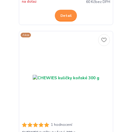
na dotaz
60 Kč
bez DPH
Detail
Akce
1 hodnocení