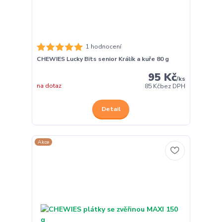
1 hodnocení
CHEWIES Lucky Bits senior Králík a kuře 80 g
95 Kč
/
ks
na dotaz
85 Kč
bez DPH
Detail
Akce