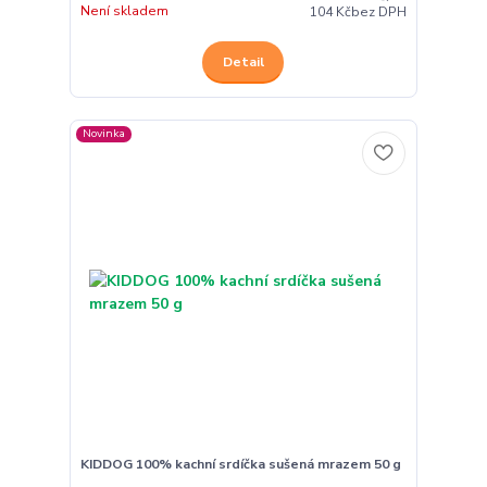
Není skladem
104 Kč
bez DPH
Detail
Novinka
KIDDOG 100% kachní srdíčka sušená mrazem 50 g