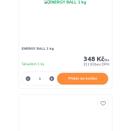
ENERGY BALL 1 kg
348 Kč
/
ks
Skladem 1 ks
311 Kč
bez DPH
Přidat do košíku