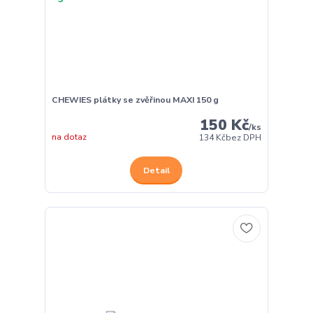
CHEWIES plátky se zvěřinou MAXI 150 g
150 Kč
/
ks
na dotaz
134 Kč
bez DPH
Detail