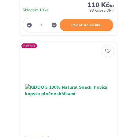
110 Kč
/
ks
Skladem 10 ks
98 Kč
bez DPH
Přidat do košíku
Novinka