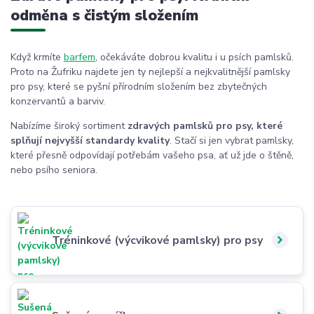
odměna s čistým složením
Když krmíte
barfem
, očekáváte dobrou kvalitu i u psích pamlsků.
Proto na Žufriku najdete jen ty nejlepší a nejkvalitnější pamlsky
pro psy, které se pyšní přírodním složením bez zbytečných
konzervantů a barviv.
Nabízíme široký sortiment
zdravých pamlsků pro psy, které
splňují nejvyšší standardy kvality
. Stačí si jen vybrat pamlsky,
které přesně odpovídají potřebám vašeho psa, ať už jde o štěně,
nebo psího seniora.
Tréninkové (výcvikové pamlsky) pro psy