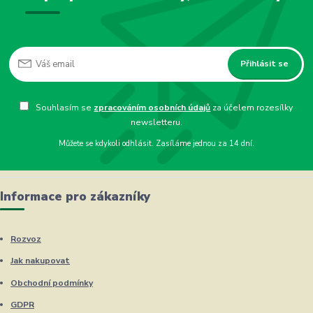
Přihlásit se
Souhlasím se
zpracováním osobních údajů
za účelem rozesílky
newsletteru.
Můžete se kdykoli odhlásit. Zasíláme jednou za 14 dní.
Informace pro zákazníky
Rozvoz
Jak nakupovat
Obchodní podmínky
GDPR