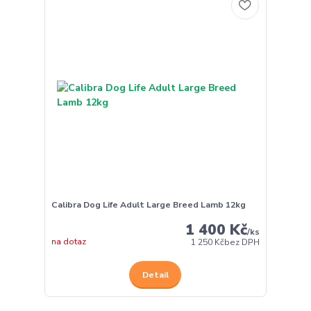
Calibra Dog Life Adult Large Breed Lamb 12kg
1 400 Kč
/
ks
na dotaz
1 250 Kč
bez DPH
Detail