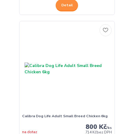
Detail
Calibra Dog Life Adult Small Breed Chicken 6kg
800 Kč
/
ks
na dotaz
714 Kč
bez DPH