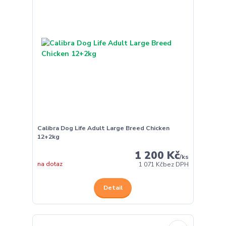
Calibra Dog Life Adult Large Breed Chicken
12+2kg
1 200 Kč
/
ks
na dotaz
1 071 Kč
bez DPH
Detail