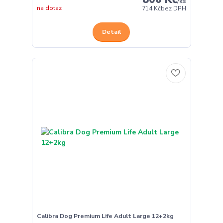
/
ks
na dotaz
714 Kč
bez DPH
Detail
Calibra Dog Premium Life Adult Large 12+2kg