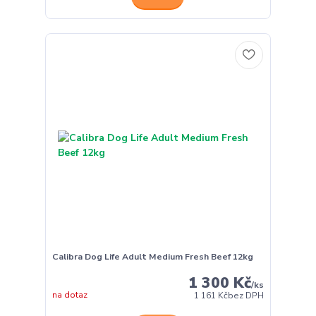
Calibra Dog Life Adult Medium Fresh Beef 12kg
1 300 Kč
/
ks
na dotaz
1 161 Kč
bez DPH