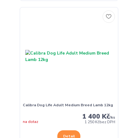
Calibra Dog Life Adult Medium Breed Lamb 12kg
1 400 Kč
/
ks
na dotaz
1 250 Kč
bez DPH
Detail