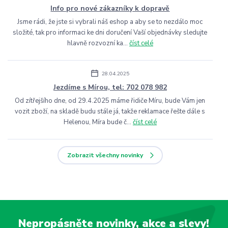
Info pro nové zákazníky k dopravě
Jsme rádi, že jste si vybrali náš eshop a aby se to nezdálo moc
složité, tak pro informaci ke dni doručení Vaší objednávky sledujte
hlavně rozvozní ka...
číst celé
28.04.2025
Jezdíme s Mírou, tel: 702 078 982
Od zítřejšího dne, od 29.4.2025 máme řidiče Míru, bude Vám jen
vozit zboží, na skladě budu stále já, takže reklamace řešte dále s
Helenou, Míra bude č...
číst celé
Zobrazit všechny novinky
Nepropásněte novinky, akce a slevy!