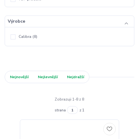
Výrobce
Calibra
(8)
Nejnovější
Nejlevnější
Nejdražší
Zobrazuji 1-8 z 8
strana
z 1