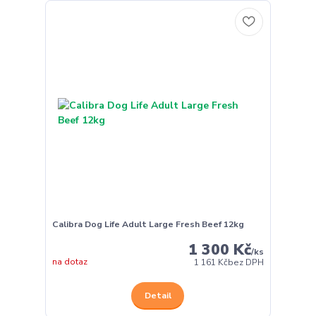
Calibra Dog Life Adult Large Fresh Beef 12kg
1 300 Kč
/
ks
na dotaz
1 161 Kč
bez DPH
Detail