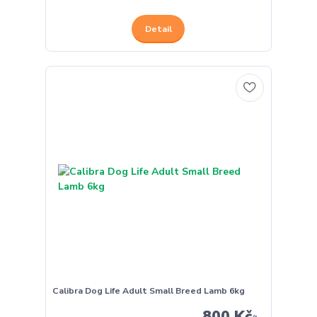
Detail
Calibra Dog Life Adult Small Breed Lamb 6kg
800 Kč