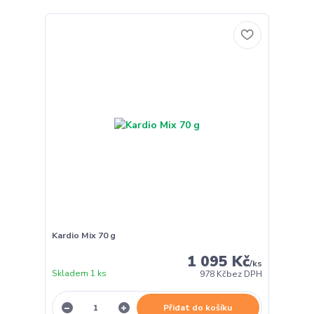
Kardio Mix 70 g
1 095 Kč
/
ks
Skladem 1 ks
978 Kč
bez DPH
Přidat do košíku