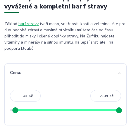
vyvážené a kompletní barf stravy
Základ
barf stravy
tvoří maso, vnitřnosti, kosti a zelenina. Ale pro
dlouhodobé zdraví a maximální vitalitu můžete čas od času
přihodit do misky i cílené doplňky stravy. Na Žufriku najdete
vitamíny a minerály na silnou imunitu, na lepší srst, ale i na
podporu kloubů.
Cena:
Kč
Kč