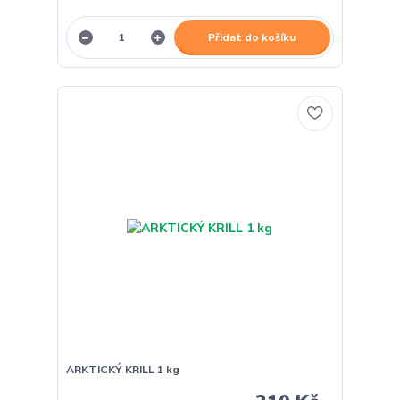
Přidat do košíku
ARKTICKÝ KRILL 1 kg