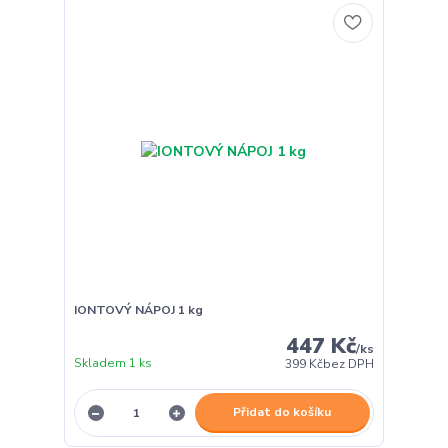
IONTOVÝ NÁPOJ 1 kg
447 Kč
/
ks
Skladem 1 ks
399 Kč
bez DPH
Přidat do košíku