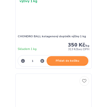
CHONDRO BALL kolagenový doplněk výživy 1 kg
350 Kč
/
kg
Skladem 1 kg
313 Kč
bez DPH
Přidat do košíku