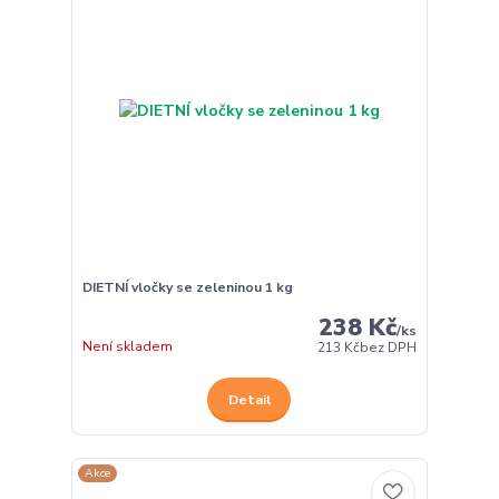
DIETNÍ vločky se zeleninou 1 kg
238 Kč
/
ks
Není skladem
213 Kč
bez DPH
Detail
Akce