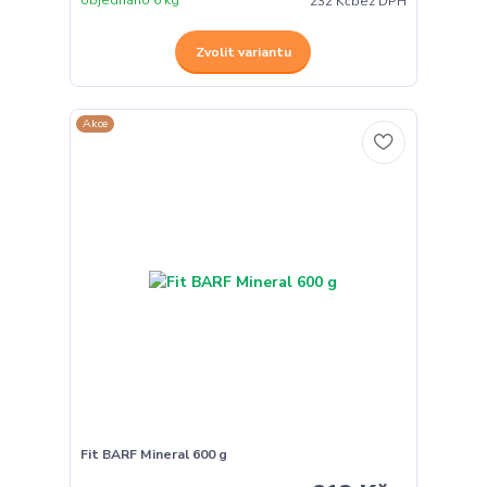
objednáno 6 kg
232 Kč
bez DPH
Zvolit variantu
Akce
Fit BARF Mineral 600 g