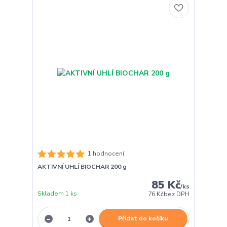
1 hodnocení
AKTIVNÍ UHLÍ BIOCHAR 200 g
85 Kč
/
ks
Skladem 1 ks
76 Kč
bez DPH
Přidat do košíku