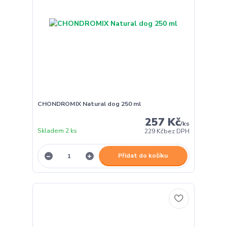
CHONDROMIX Natural dog 250 ml
257 Kč
/
ks
Skladem 2 ks
229 Kč
bez DPH
Přidat do košíku