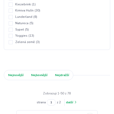
Kiezebrink
(1)
Krmiva Hulín
(30)
Lunderland
(8)
Natureca
(5)
Sypet
(5)
Yoggies
(13)
Zelená země
(3)
Nejnovější
Nejlevnější
Nejdražší
Zobrazuji 1-50 z 78
strana
z 2
další