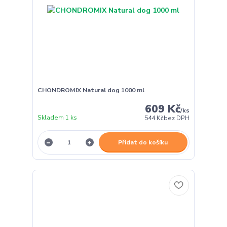
CHONDROMIX Natural dog 1000 ml
609 Kč
/
ks
Skladem 1 ks
544 Kč
bez DPH
Přidat do košíku