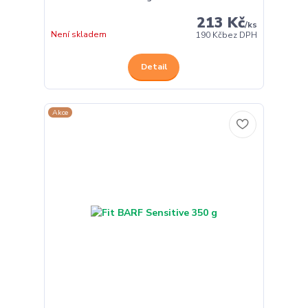
213 Kč
/
ks
Není skladem
190 Kč
bez DPH
Detail
Akce