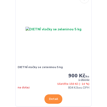
DIETNÍ vločky se zeleninou 5 kg
900 Kč
/
ks
1 050 Kč
Ušetříte 150 Kč
(- 14 %)
na dotaz
804 Kč
bez DPH
Detail