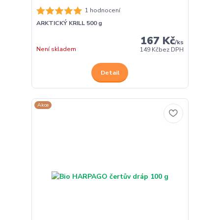
1 hodnocení
ARKTICKÝ KRILL 500 g
167 Kč
/
ks
Není skladem
149 Kč
bez DPH
Detail
Akce