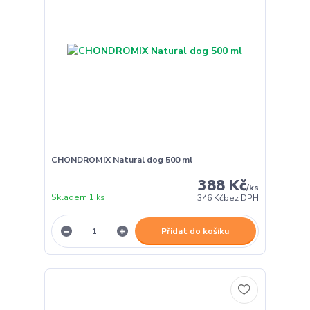
CHONDROMIX Natural dog 500 ml
388 Kč
/
ks
Skladem 1 ks
346 Kč
bez DPH
Přidat do košíku