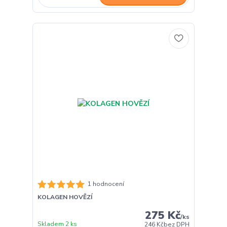
1 hodnocení
KOLAGEN HOVĚZÍ
275 Kč
/
ks
Skladem 2 ks
246 Kč
bez DPH