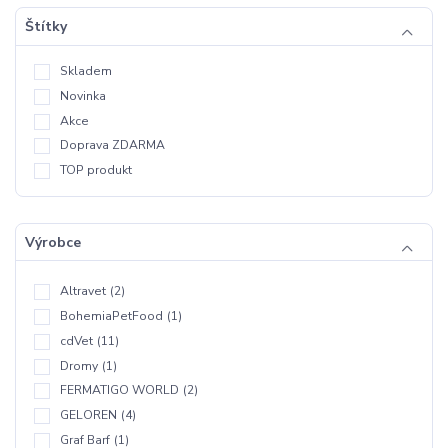
Štítky
Skladem
Novinka
Akce
Doprava ZDARMA
TOP produkt
Výrobce
Altravet
(2)
BohemiaPetFood
(1)
cdVet
(11)
Dromy
(1)
FERMATIGO WORLD
(2)
GELOREN
(4)
Graf Barf
(1)