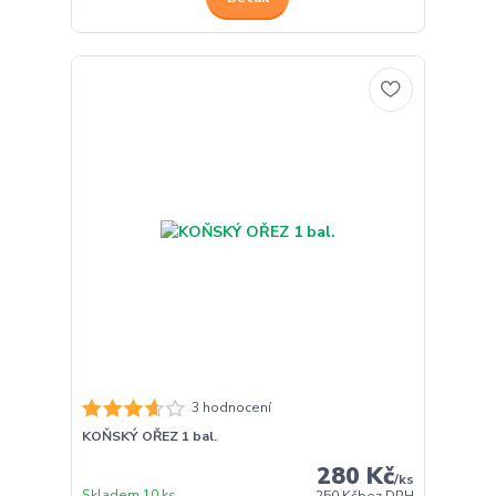
3 hodnocení
KOŇSKÝ OŘEZ 1 bal.
280 Kč
/
ks
Skladem 10 ks