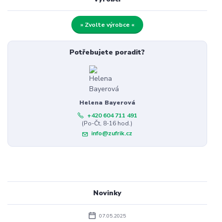
» Zvolte výrobce «
Potřebujete poradit?
Helena Bayerová
+420 604 711 491
(Po-Čt, 8-16 hod.)
info@zufrik.cz
Novinky
07.05.2025