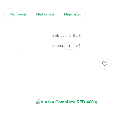
Nejnovější
Nejlevnější
Nejdražší
Zobrazuji 1-8 z 8
strana
z 1