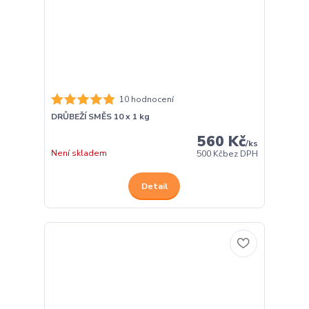
10 hodnocení
DRŮBEŽÍ SMĚS 10 x 1 kg
560 Kč
/
ks
Není skladem
500 Kč
bez DPH
Detail