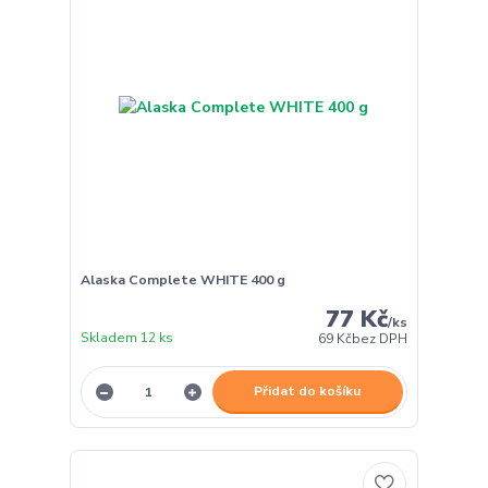
Alaska Complete WHITE 400 g
77 Kč
/
ks
Skladem 12 ks
69 Kč
bez DPH
Přidat do košíku