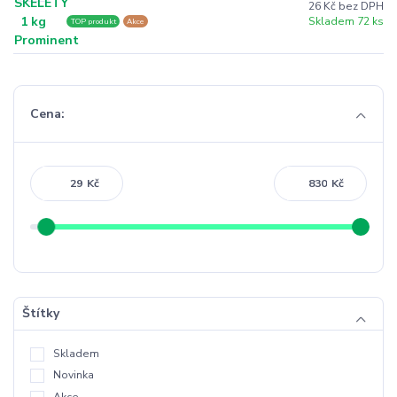
26 Kč bez DPH
Skladem 72 ks
TOP produkt
Akce
Cena:
Kč
Kč
Štítky
Skladem
Novinka