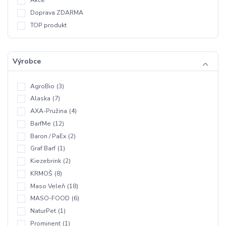
Akce
Doprava ZDARMA
TOP produkt
Výrobce
AgroBio
(3)
Alaska
(7)
AXA-Pružina
(4)
BarfMe
(12)
Baron / PaEx
(2)
Graf Barf
(1)
Kiezebrink
(2)
KRMOŠ
(8)
Maso Veleň
(18)
MASO-FOOD
(6)
NaturPet
(1)
Prominent
(1)