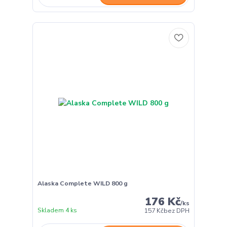
Alaska Complete WILD 800 g
176 Kč
/
ks
Skladem 4 ks
157 Kč
bez DPH