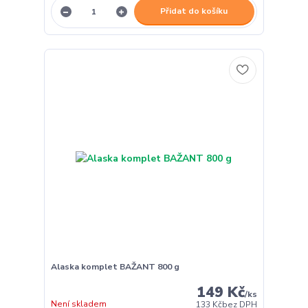
Přidat do košíku
Alaska komplet BAŽANT 800 g
149 Kč
/
ks
Není skladem
133 Kč
bez DPH