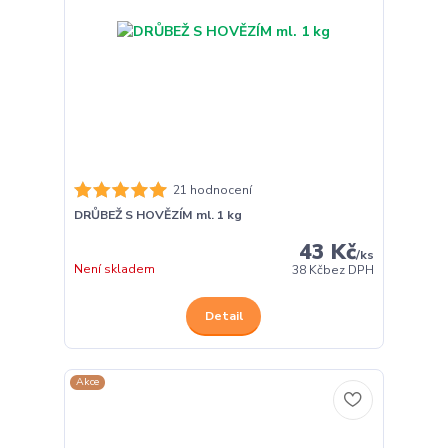
21 hodnocení
DRŮBEŽ S HOVĚZÍM ml. 1 kg
43 Kč
/
ks
Není skladem
38 Kč
bez DPH
Detail
Akce