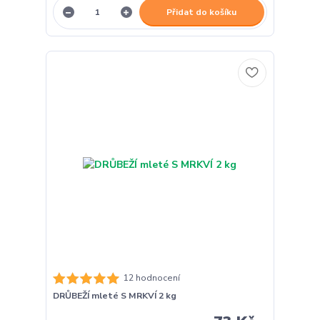
Přidat do košíku
12 hodnocení
DRŮBEŽÍ mleté S MRKVÍ 2 kg