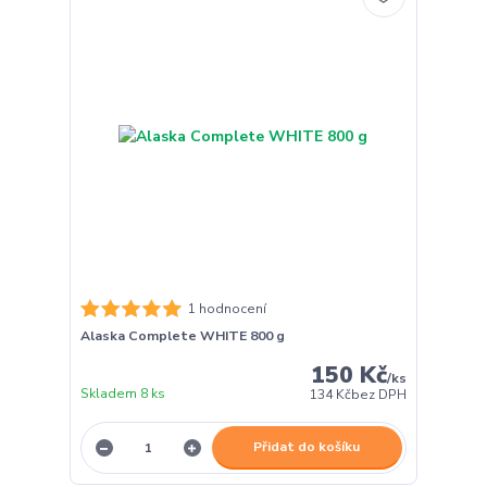
1 hodnocení
Alaska Complete WHITE 800 g
150 Kč
/
ks
Skladem 8 ks
134 Kč
bez DPH
Přidat do košíku