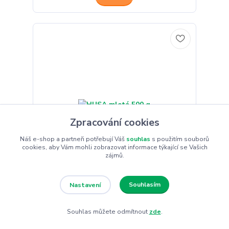
Zpracování cookies
Náš e-shop a partneři potřebují Váš
souhlas
s použitím souborů
cookies, aby Vám mohli zobrazovat informace týkající se Vašich
zájmů.
Souhlasím
Nastavení
4 hodnocení
HUSA mletá 500 g
Souhlas můžete odmítnout
zde
.
127 Kč
/
ks
Skladem 9 ks
113 Kč
bez DPH