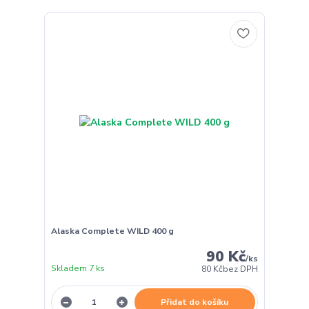
Alaska Complete WILD 400 g
90 Kč
/
ks
Skladem 7 ks
80 Kč
bez DPH
Přidat do košíku