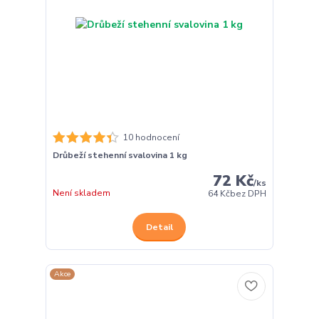
10 hodnocení
Drůbeží stehenní svalovina 1 kg
72 Kč
/
ks
Není skladem
64 Kč
bez DPH
Detail
Akce