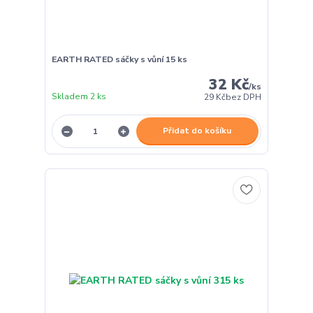
EARTH RATED sáčky s vůní 15 ks
32 Kč
/
ks
Skladem 2 ks
29 Kč
bez DPH
Přidat do košíku