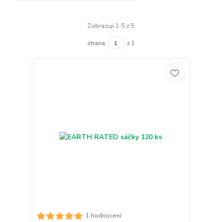
Zobrazuji 1-5 z 5
strana
z 1
1 hodnocení