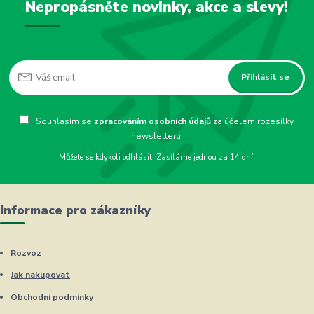
Nepropásněte novinky, akce a slevy!
Přihlásit se
Souhlasím se
zpracováním osobních údajů
za účelem rozesílky
newsletteru.
Můžete se kdykoli odhlásit. Zasíláme jednou za 14 dní.
Informace pro zákazníky
Rozvoz
Jak nakupovat
Obchodní podmínky