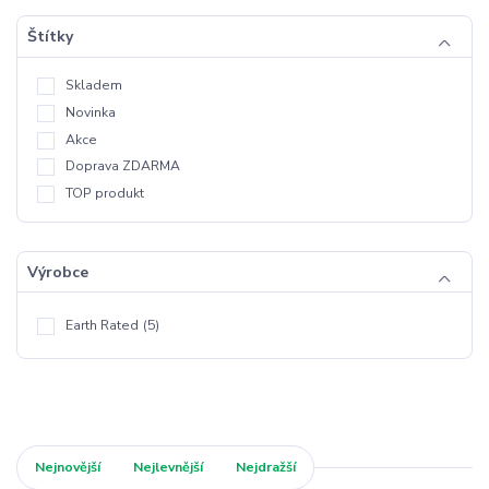
Štítky
Skladem
Novinka
Akce
Doprava ZDARMA
TOP produkt
Výrobce
Earth Rated
(5)
Nejnovější
Nejlevnější
Nejdražší