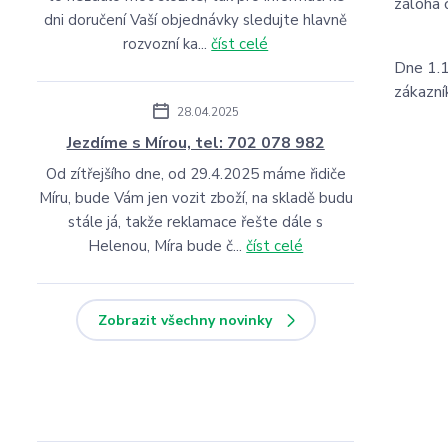
záloha č
dni doručení Vaší objednávky sledujte hlavně
rozvozní ka...
číst celé
Dne 1.1
zákazní
28.04.2025
Jezdíme s Mírou, tel: 702 078 982
Od zítřejšího dne, od 29.4.2025 máme řidiče
Míru, bude Vám jen vozit zboží, na skladě budu
stále já, takže reklamace řešte dále s
Helenou, Míra bude č...
číst celé
Zobrazit všechny novinky