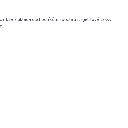
h, která ukládá obchodníkům zpoplatnit igelitové tašky
mi.