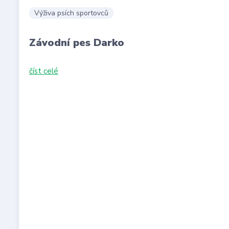
Výživa psích sportovců
Závodní pes Darko
číst celé