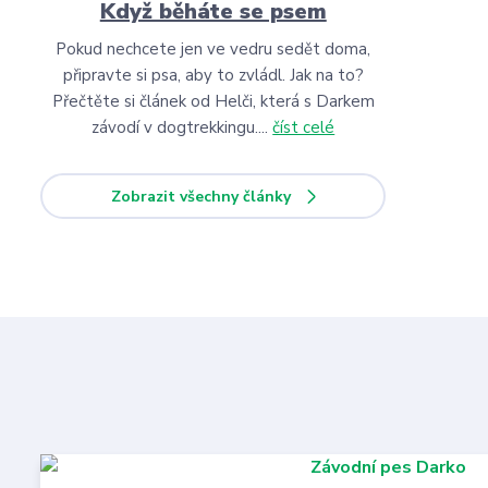
Když běháte se psem
Pokud nechcete jen ve vedru sedět doma,
připravte si psa, aby to zvládl. Jak na to?
Přečtěte si článek od Helči, která s Darkem
závodí v dogtrekkingu....
číst celé
Zobrazit všechny články