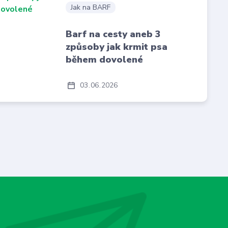
Jak na BARF
Barf na cesty aneb 3
způsoby jak krmit psa
během dovolené
03
06
2026