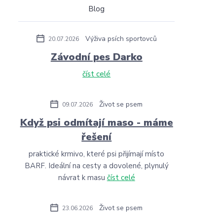
Blog
Výživa psích sportovců
20.07.2026
Závodní pes Darko
číst celé
Život se psem
09.07.2026
Když psi odmítají maso - máme
řešení
praktické krmivo, které psi přijímají místo
BARF. Ideální na cesty a dovolené, plynulý
návrat k masu
číst celé
Život se psem
23.06.2026