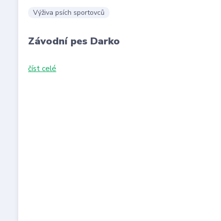
Výživa psích sportovců
Závodní pes Darko
číst celé