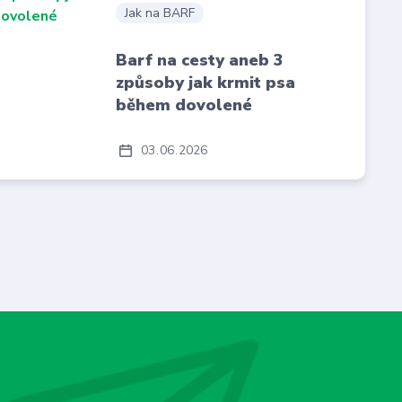
Jak na BARF
Barf na cesty aneb 3
způsoby jak krmit psa
během dovolené
03
06
2026