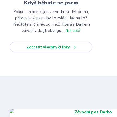
Když běháte se psem
Pokud nechcete jen ve vedru sedět doma,
připravte si psa, aby to zvládl. Jak na to?
Přečtěte si článek od Helči, která s Darkem
závodí v dogtrekkingu....
číst celé
Zobrazit všechny články