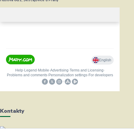
Husova 66/2, Šestajovice u Prahy
Kontakty