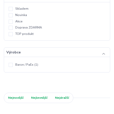
Skladem
Novinka
Akce
Doprava ZDARMA
TOP produkt
Výrobce
Baron / PaEx
(1)
Nejnovější
Nejlevnější
Nejdražší