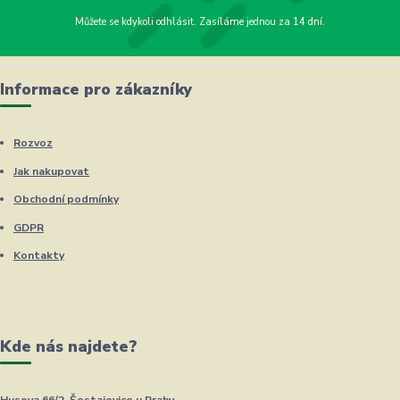
Můžete se kdykoli odhlásit. Zasíláme jednou za 14 dní.
Informace pro zákazníky
Rozvoz
Jak nakupovat
Obchodní podmínky
GDPR
Kontakty
Kde nás najdete?