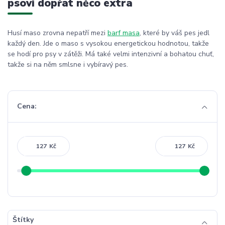
psovi dopřát něco extra
Husí maso zrovna nepatří mezi
barf masa
, které by váš pes jedl
každý den. Jde o maso s vysokou energetickou hodnotou, takže
se hodí pro psy v zátěži. Má také velmi intenzivní a bohatou chuť,
takže si na něm smlsne i vybíravý pes.
Cena:
Kč
Kč
Štítky