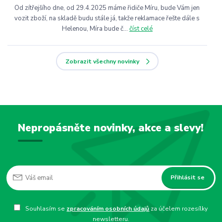
Od zítřejšího dne, od 29.4.2025 máme řidiče Míru, bude Vám jen
vozit zboží, na skladě budu stále já, takže reklamace řešte dále s
Helenou, Míra bude č...
číst celé
Zobrazit všechny novinky
Nepropásněte novinky, akce a slevy!
Přihlásit se
Souhlasím se
zpracováním osobních údajů
za účelem rozesílky
newsletteru.