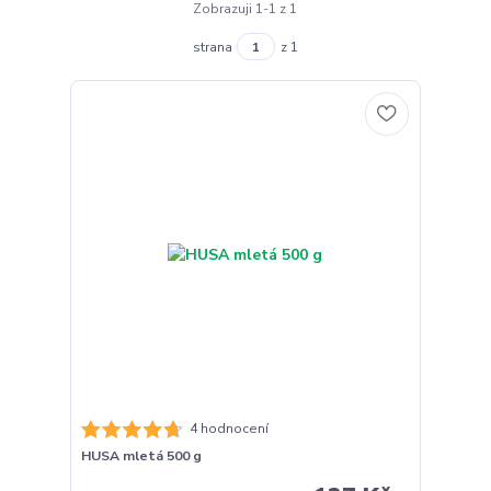
Zobrazuji 1-1 z 1
strana
z 1
4 hodnocení
HUSA mletá 500 g