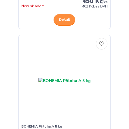
450 Kč
/
ks
Není skladem
402 Kč
bez DPH
Detail
BOHEMIA Příloha A 5 kg