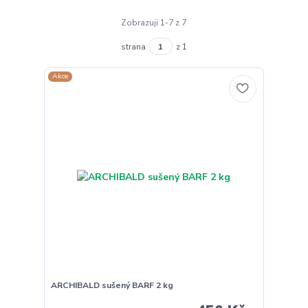
Zobrazuji 1-7 z 7
strana
z 1
Akce
ARCHIBALD sušený BARF 2 kg