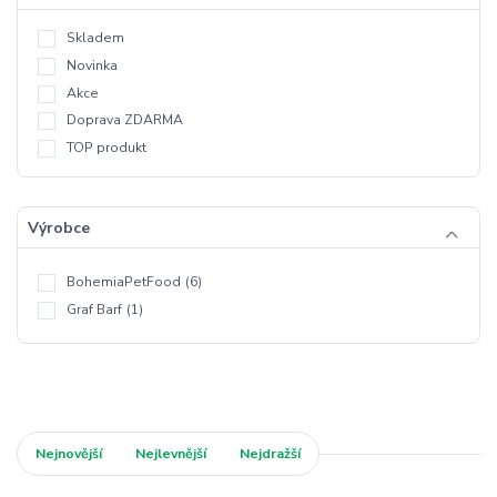
Skladem
Novinka
Akce
Doprava ZDARMA
TOP produkt
Výrobce
BohemiaPetFood
(6)
Graf Barf
(1)
Nejnovější
Nejlevnější
Nejdražší