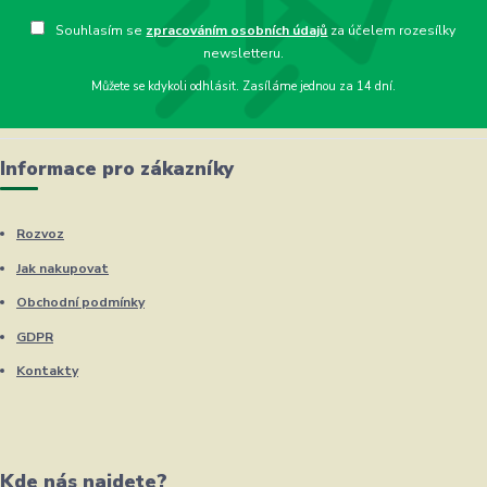
Souhlasím se
zpracováním osobních údajů
za účelem rozesílky
newsletteru.
Můžete se kdykoli odhlásit. Zasíláme jednou za 14 dní.
Informace pro zákazníky
Rozvoz
Jak nakupovat
Obchodní podmínky
GDPR
Kontakty
Kde nás najdete?