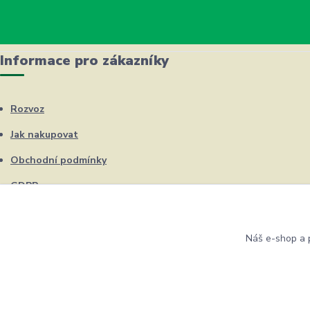
Informace pro zákazníky
Rozvoz
Jak nakupovat
Obchodní podmínky
GDPR
Kontakty
Náš e-shop a p