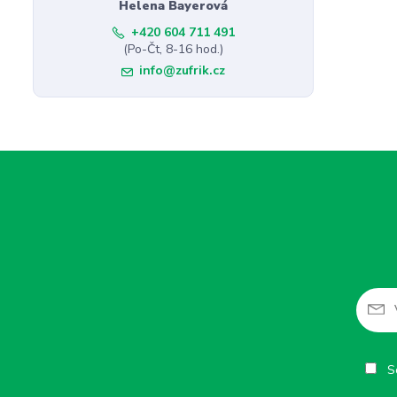
Helena Bayerová
+420 604 711 491
(Po-Čt, 8-16 hod.)
info@zufrik.cz
So