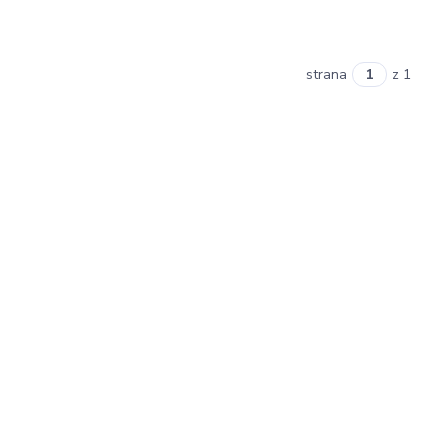
strana
z 1