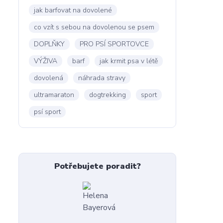
jak barfovat na dovolené
co vzít s sebou na dovolenou se psem
DOPLŇKY
PRO PSÍ SPORTOVCE
VÝŽIVA
barf
jak krmit psa v létě
dovolená
náhrada stravy
ultramaraton
dogtrekking
sport
psí sport
Potřebujete poradit?