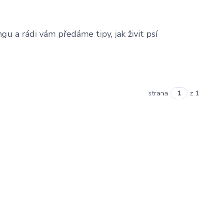
gu a rádi vám předáme tipy, jak živit psí
strana
z 1