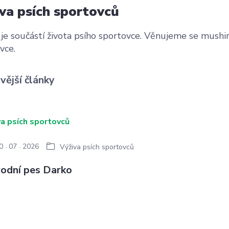
va psích sportovců
 je součástí života psího sportovce. Věnujeme se mushin
vce.
vější články
0
07
2026
Výživa psích sportovců
odní pes Darko