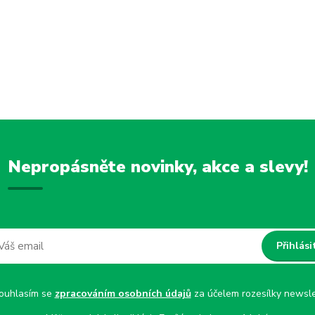
Nepropásněte novinky, akce a slevy!
Přihlási
uhlasím se
zpracováním osobních údajů
za účelem rozesílky newsle