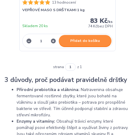
13 hodnocení
VEPŘOVÉ MASO S DRŠTKAMI 1 kg
83 Kč
/
ks
Skladem 20 ks
74 Kč
bez DPH
Přidat do košíku
strana
z 1
3 důvody, proč podávat pravidelně dršťky
Přírodní prebiotika a vláknina:
Natravenina obsahuje
fermentované rostlinné zbytky, které jsou bohaté na
vlákninu a slouží jako prebiotika – potrava pro prospěšné
bakterie ve střevě. Tím účinně podporují stabilní a zdravou
střevní mikroflóru.
Enzymy a vitamíny:
Obsahují trávicí enzymy, které
pomáhají psovi efektivněji štěpit a využívat živiny z potravy.
Jsou také přirozeným zdrojem vitamínů skupiny B a