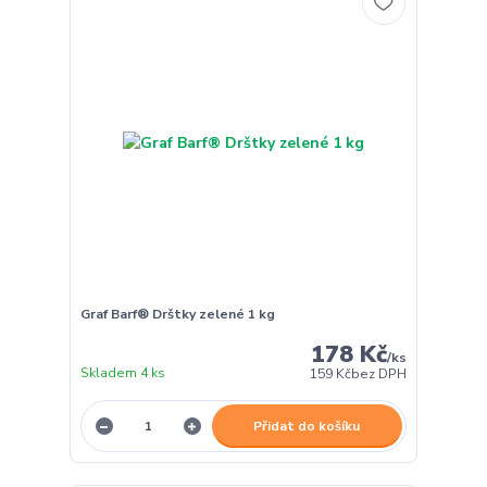
Graf Barf® Drštky zelené 1 kg
178 Kč
/
ks
Skladem 4 ks
159 Kč
bez DPH
Přidat do košíku