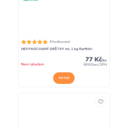
4 hodnocení
NEVYMÁCHANÝ DRŠTKY ml. 1 kg BarfMe!
77 Kč
/
ks
Není skladem
69 Kč
bez DPH
Detail