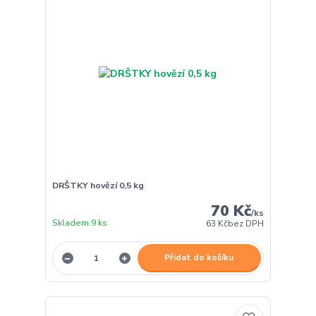
DRŠTKY hovězí 0,5 kg
70 Kč
/
ks
Skladem 9 ks
63 Kč
bez DPH
Přidat do košíku