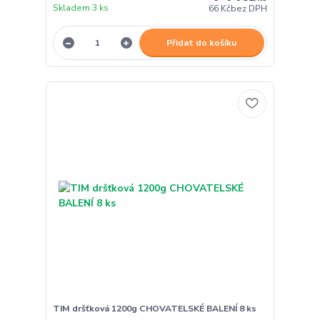
Skladem 3 ks
66 Kč
bez DPH
Přidat do košíku
TIM dršťková 1200g CHOVATELSKÉ BALENÍ 8 ks