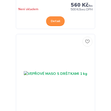
560 Kč
/
ks
Není skladem
500 Kč
bez DPH
Detail