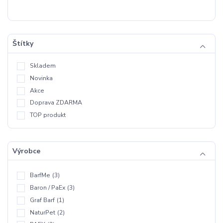
Štítky
Skladem
Novinka
Akce
Doprava ZDARMA
TOP produkt
Výrobce
BarfMe
(3)
Baron / PaEx
(3)
Graf Barf
(1)
NaturPet
(2)