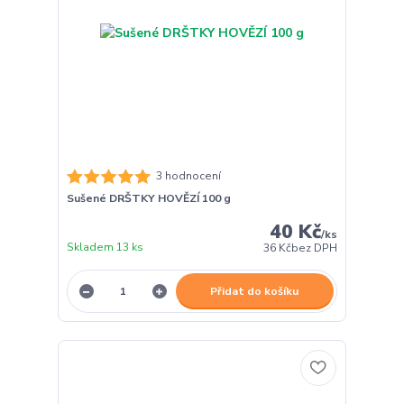
3 hodnocení
Sušené DRŠTKY HOVĚZÍ 100 g
40 Kč
/
ks
Skladem 13 ks
36 Kč
bez DPH
Přidat do košíku