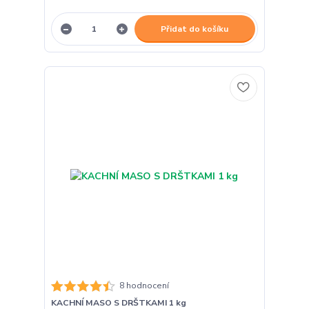
Přidat do košíku
8 hodnocení
KACHNÍ MASO S DRŠTKAMI 1 kg