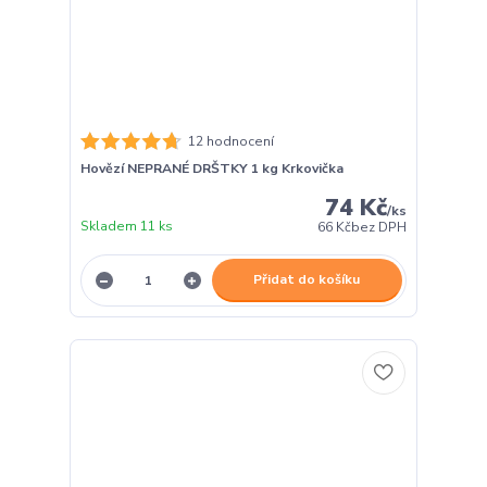
12 hodnocení
Hovězí NEPRANÉ DRŠTKY 1 kg Krkovička
74 Kč
/
ks
Skladem 11 ks
66 Kč
bez DPH
Přidat do košíku