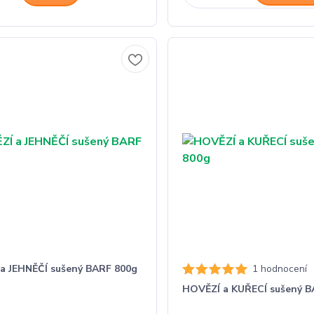
a JEHNĚČÍ sušený BARF 800g
1 hodnocení
HOVĚZÍ a KUŘECÍ sušený B