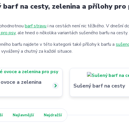
 barf na cesty, zelenina a přílohy pro
nohodnotnou
barf stravu
i na cestách není nic těžkého. V dnešní 
 pro psy
, ale hned o několika variantách sušeného barfu na cesty.
ého barfu najdete v této kategorii také přílohy k barfu a
sušeno
 vyvážený a chutný za každé situace.
ovoce a zelenina
Sušený barf na cesty
ší
Nejlevnější
Nejdražší