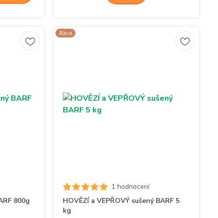
Akce
1 hodnocení
ARF 800g
HOVĚZÍ a VEPŘOVÝ sušený BARF 5
kg