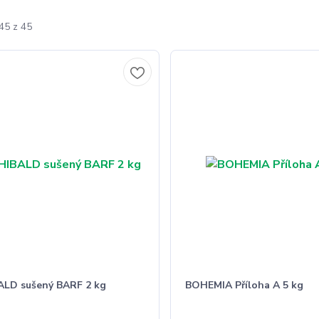
45 z 45
LD sušený BARF 2 kg
BOHEMIA Příloha A 5 kg