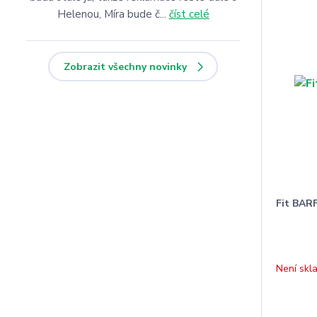
Helenou, Míra bude č...
číst celé
Zobrazit všechny novinky
Fit BARF
Není skl