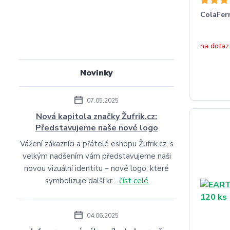
ColaFe
na dotaz
Novinky
07.05.2025
Nová kapitola značky Žufrik.cz:
Představujeme naše nové logo
Vážení zákazníci a přátelé eshopu Žufrik.cz, s
velkým nadšením vám představujeme naši
novou vizuální identitu – nové logo, které
symbolizuje další kr...
číst celé
04.06.2025