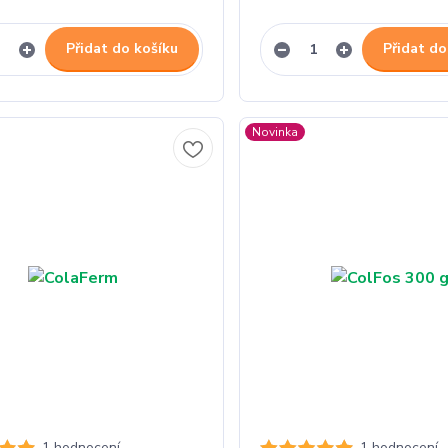
Přidat do košíku
Přidat do
Novinka
1 hodnocení
1 hodnocení