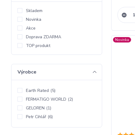
Skladem
Novinka
Akce
Doprava ZDARMA
Novinka
TOP produkt
Výrobce
Earth Rated
(5)
FERMATIGO WORLD
(2)
GELOREN
(1)
Petr Cihlář
(6)