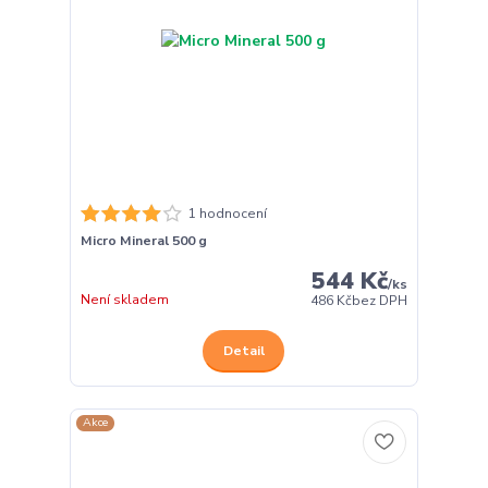
1 hodnocení
Micro Mineral 500 g
544 Kč
/
ks
Není skladem
486 Kč
bez DPH
Detail
Akce