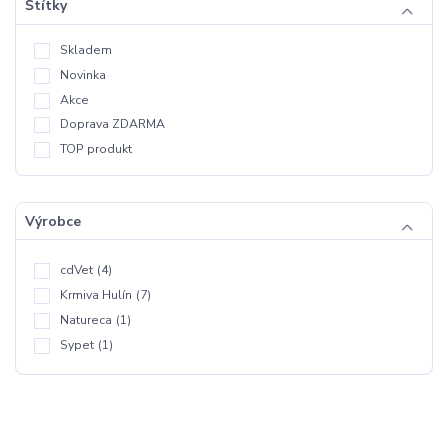
Štítky
Skladem
Novinka
Akce
Doprava ZDARMA
TOP produkt
Výrobce
cdVet
(4)
Krmiva Hulín
(7)
Natureca
(1)
Sypet
(1)