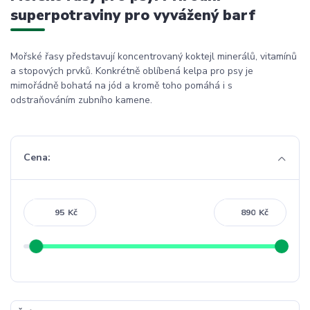
superpotraviny pro vyvážený barf
Mořské řasy představují koncentrovaný koktejl minerálů, vitamínů
a stopových prvků. Konkrétně oblíbená kelpa pro psy je
mimořádně bohatá na jód a kromě toho pomáhá i s
odstraňováním zubního kamene.
Cena:
Kč
Kč