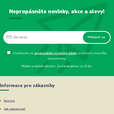
Nepropásněte novinky, akce a slevy!
Přihlásit se
Souhlasím se
zpracováním osobních údajů
za účelem rozesílky
newsletteru.
Můžete se kdykoli odhlásit. Zasíláme jednou za 14 dní.
Informace pro zákazníky
Rozvoz
Jak nakupovat