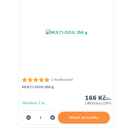
1 hodnocení
MULTI-DOG 250 g
166 Kč
/
ks
Skladem 1 ks
148 Kč
bez DPH
Přidat do košíku