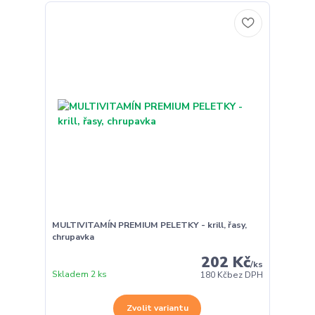
MULTIVITAMÍN PREMIUM PELETKY - krill, řasy,
chrupavka
202 Kč
/
ks
Skladem 2 ks
180 Kč
bez DPH
Zvolit variantu