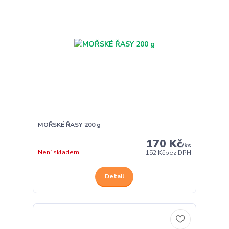
MOŘSKÉ ŘASY 200 g
170 Kč
/
ks
Není skladem
152 Kč
bez DPH
Detail