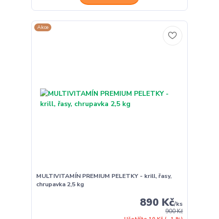
Akce
MULTIVITAMÍN PREMIUM PELETKY - krill, řasy,
chrupavka 2,5 kg
890 Kč
/
ks
900 Kč