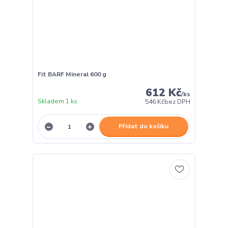
Fit BARF Mineral 600 g
612 Kč
/
ks
Skladem 1 ks
546 Kč
bez DPH
Přidat do košíku