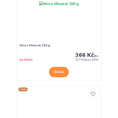
Micro Mineral 150 g
366 Kč
/
ks
na dotaz
327 Kč
bez DPH
Detail
Akce