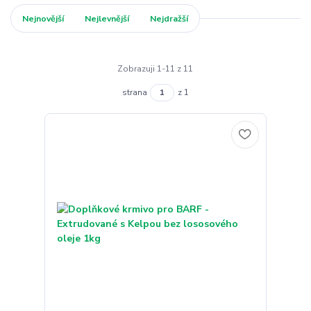
Nejnovější
Nejlevnější
Nejdražší
Zobrazuji 1-11 z 11
strana
z 1