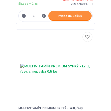
Ušetříte 10 Kč
(- 1 %)
Skladem 1 ks
795 Kč
bez DPH
Přidat do košíku
MULTIVITAMÍN PREMIUM SYPKÝ - krill, řasy,