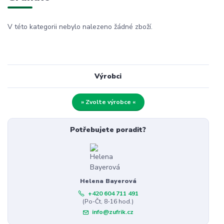
V této kategorii nebylo nalezeno žádné zboží.
Výrobci
» Zvolte výrobce «
Potřebujete poradit?
Helena Bayerová
+420 604 711 491
(Po-Čt, 8-16 hod.)
info@zufrik.cz