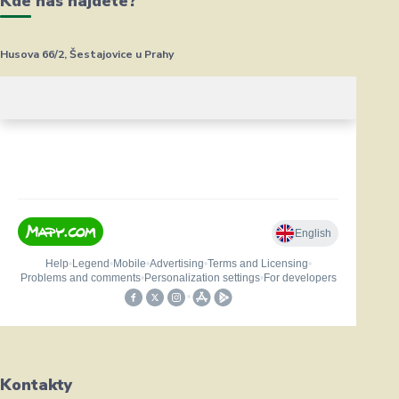
Kde nás najdete?
Husova 66/2, Šestajovice u Prahy
Kontakty