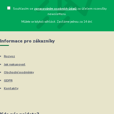
Souhlasím se
zpracováním osobních údajů
za účelem rozesílky
newsletteru.
Můžete se kdykoli odhlásit. Zasíláme jednou za 14 dní.
Informace pro zákazníky
Rozvoz
Jak nakupovat
Obchodní podmínky
GDPR
Kontakty