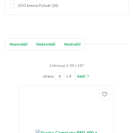
ZOO krmiva Pošvář
(20)
Nejnovější
Nejlevnější
Nejdražší
Zobrazuji 1-50 z 187
strana
z 4
další