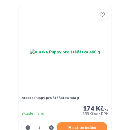
Alaska Puppy pro štěňátka 400 g
174 Kč
/
ks
Skladem 3 ks
155 Kč
bez DPH
Přidat do košíku