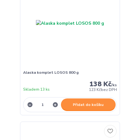
Alaska komplet LOSOS 800 g
138 Kč
/
ks
Skladem 13 ks
123 Kč
bez DPH
Přidat do košíku