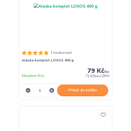
1 hodnocení
Alaska komplet LOSOS 400 g
79 Kč
/
ks
Skladem 8 ks
71 Kč
bez DPH
Přidat do košíku