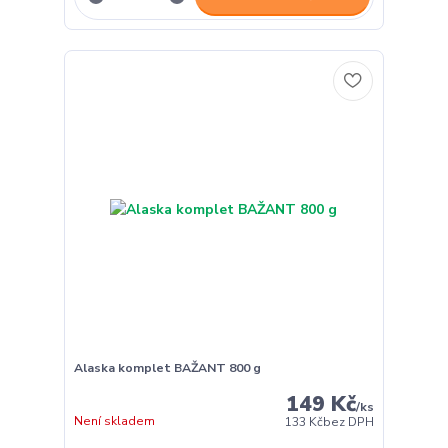
Alaska komplet BAŽANT 800 g
149 Kč
/
ks
Není skladem
133 Kč
bez DPH