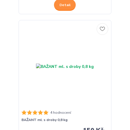
Detail
4 hodnocení
BAŽANT ml. s droby 0,8 kg