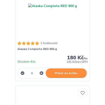
1 hodnocení
Alaska Complete RED 800 g
180 Kč
/
ks
Skladem 4 ks
161 Kč
bez DPH
Přidat do košíku