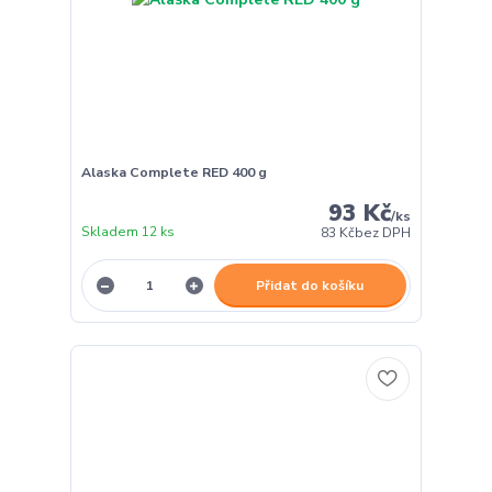
Alaska Complete RED 400 g
93 Kč
/
ks
Skladem 12 ks
83 Kč
bez DPH
Přidat do košíku