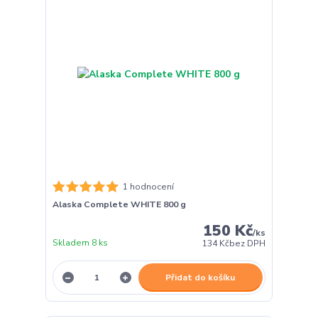
1 hodnocení
Alaska Complete WHITE 800 g
150 Kč
/
ks
Skladem 8 ks
134 Kč
bez DPH
Přidat do košíku