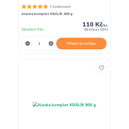
1 hodnocení
Alaska komplet KRÁLÍK 400 g
110 Kč
/
ks
Skladem 9 ks
98 Kč
bez DPH
Přidat do košíku