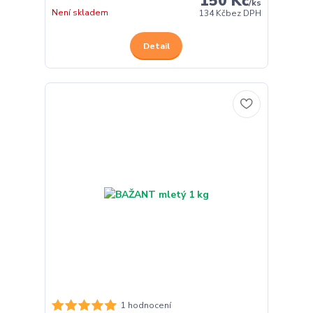
150 Kč
/
ks
Není skladem
134 Kč
bez DPH
Detail
1 hodnocení