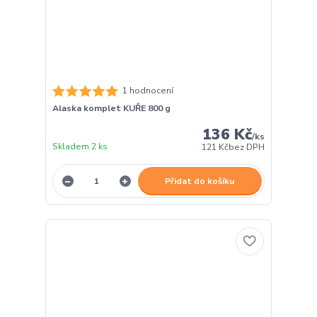
1 hodnocení
Alaska komplet KUŘE 800 g
136 Kč
/
ks
Skladem 2 ks
121 Kč
bez DPH
Přidat do košíku