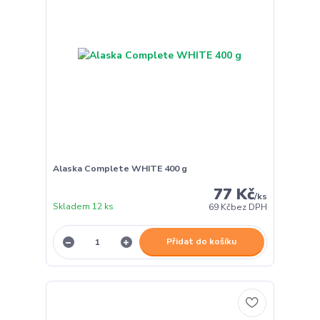
Alaska Complete WHITE 400 g
77 Kč
/
ks
Skladem 12 ks
69 Kč
bez DPH
Přidat do košíku