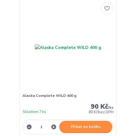
Alaska Complete WILD 400 g
90 Kč
/
ks
Skladem 7 ks
80 Kč
bez DPH
Přidat do košíku