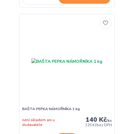
BAŠTA PEPKA NÁMOŘNÍKA 1 kg
140 Kč
není skladem ani u
/
ks
dodavatele
125 Kč
bez DPH