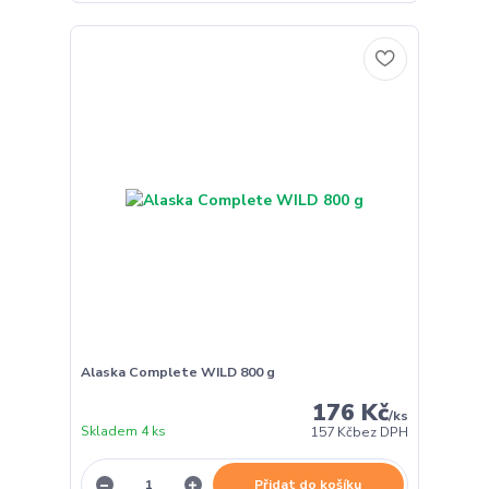
Alaska Complete WILD 800 g
176 Kč
/
ks
Skladem 4 ks
157 Kč
bez DPH
Přidat do košíku