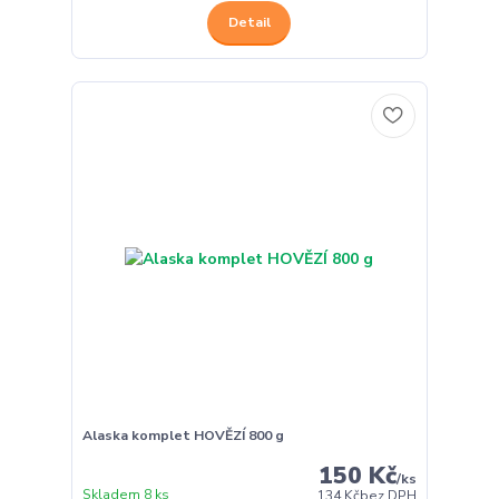
Detail
Alaska komplet HOVĚZÍ 800 g
150 Kč
/
ks
Skladem 8 ks
134 Kč
bez DPH