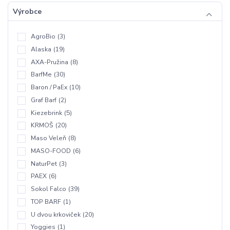
Výrobce
AgroBio
(3)
Alaska
(19)
AXA-Pružina
(8)
BarfMe
(30)
Baron / PaEx
(10)
Graf Barf
(2)
Kiezebrink
(5)
KRMOŠ
(20)
Maso Veleň
(8)
MASO-FOOD
(6)
NaturPet
(3)
PAEX
(6)
Sokol Falco
(39)
TOP BARF
(1)
U dvou krkoviček
(20)
Yoggies
(1)