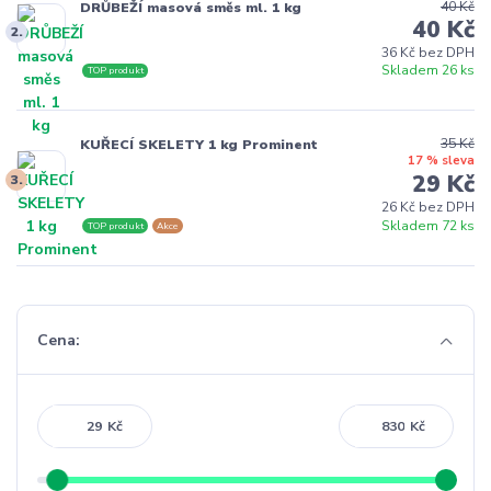
40 Kč
DRŮBEŽÍ masová směs ml. 1 kg
40 Kč
2.
36 Kč bez DPH
Skladem 26 ks
TOP produkt
35 Kč
KUŘECÍ SKELETY 1 kg Prominent
17 % sleva
29 Kč
3.
26 Kč bez DPH
Skladem 72 ks
TOP produkt
Akce
Cena:
Kč
Kč