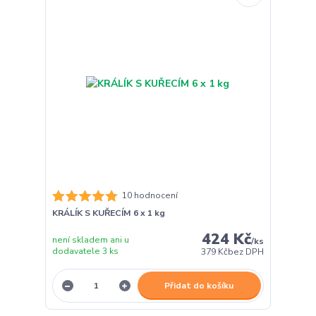
10 hodnocení
KRÁLÍK S KUŘECÍM 6 x 1 kg
424 Kč
není skladem ani u
/
ks
dodavatele 3 ks
379 Kč
bez DPH
Přidat do košíku