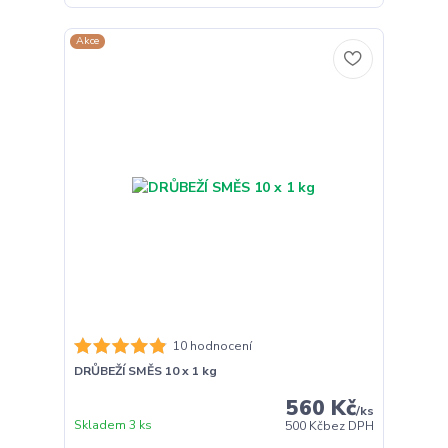
Akce
10 hodnocení
DRŮBEŽÍ SMĚS 10 x 1 kg
560 Kč
/
ks
Skladem 3 ks
500 Kč
bez DPH