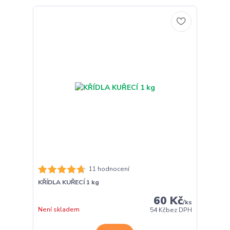
11 hodnocení
KŘÍDLA KUŘECÍ 1 kg
60 Kč
/
ks
Není skladem
54 Kč
bez DPH