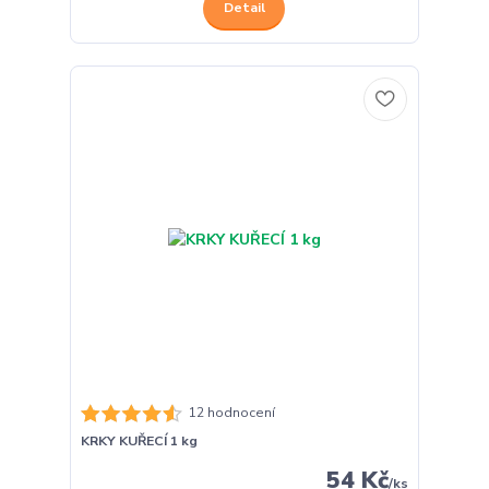
Detail
12 hodnocení
KRKY KUŘECÍ 1 kg
54 Kč
/
ks