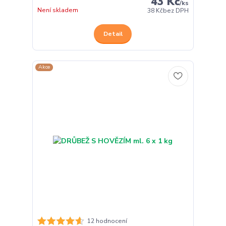
43 Kč
/
ks
Není skladem
38 Kč
bez DPH
Detail
Akce
12 hodnocení