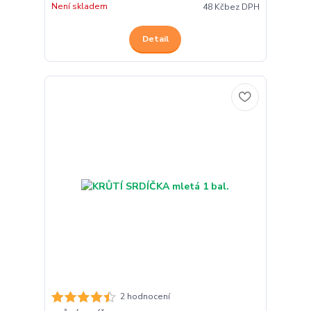
Není skladem
48 Kč
bez DPH
Detail
2 hodnocení