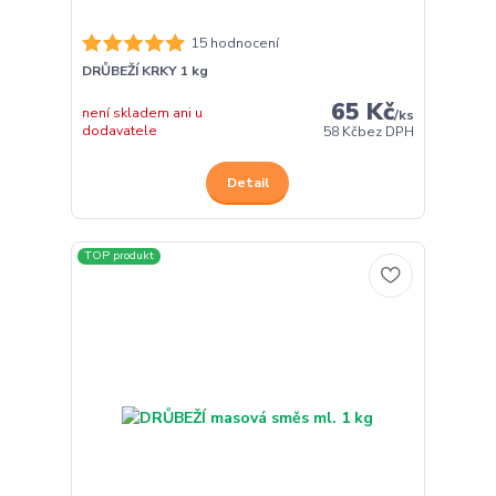
15 hodnocení
DRŮBEŽÍ KRKY 1 kg
65 Kč
není skladem ani u
/
ks
dodavatele
58 Kč
bez DPH
Detail
TOP produkt