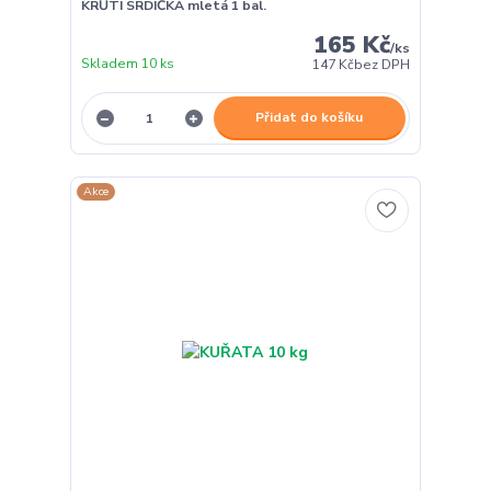
KRŮTÍ SRDÍČKA mletá 1 bal.
165 Kč
/
ks
Skladem 10 ks
147 Kč
bez DPH
Přidat do košíku
Akce