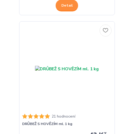
Detail
21 hodnocení
DRŮBEŽ S HOVĚZÍM ml. 1 kg