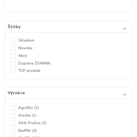
Štítky
Skladem
Novinka
Akce
Doprava ZDARMA
TOP produkt
Výrobce
AgroBio
(2)
Alaska
(1)
AXA-Pružina
(2)
BarfMe
(3)