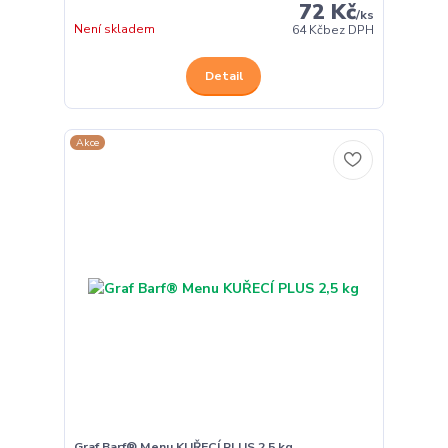
72 Kč
/
ks
Není skladem
64 Kč
bez DPH
Detail
Akce
Graf Barf® Menu KUŘECÍ PLUS 2,5 kg