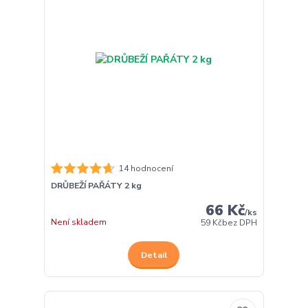
14 hodnocení
DRŮBEŽÍ PAŘÁTY 2 kg
66 Kč
/
ks
Není skladem
59 Kč
bez DPH
Detail