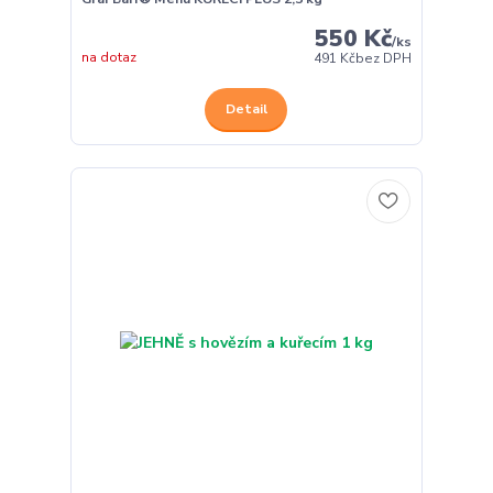
550 Kč
/
ks
na dotaz
491 Kč
bez DPH
Detail