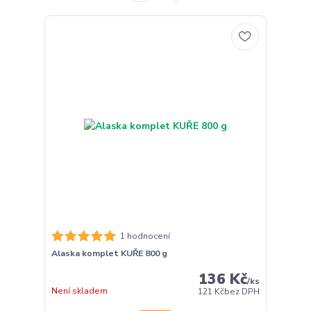
1 hodnocení
Alaska komplet KUŘE 800 g
136 Kč
/
ks
Není skladem
121 Kč
bez DPH