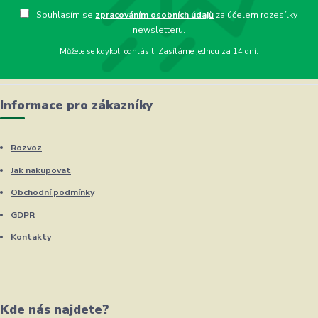
Souhlasím se
zpracováním osobních údajů
za účelem rozesílky
newsletteru.
Můžete se kdykoli odhlásit. Zasíláme jednou za 14 dní.
Informace pro zákazníky
Rozvoz
Jak nakupovat
Obchodní podmínky
GDPR
Kontakty
Kde nás najdete?