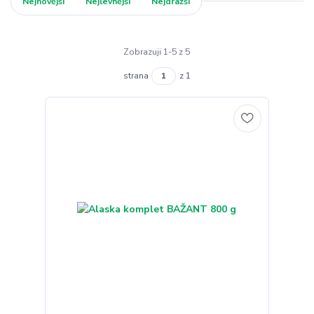
Nejnovější
Nejlevnější
Nejdražší
Zobrazuji 1-5 z 5
strana
z 1