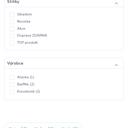
Štítky
Skladem
Novinka
Akce
Doprava ZDARMA
TOP produkt
Výrobce
Alaska
(1)
BarfMe
(2)
Kiezebrink
(2)