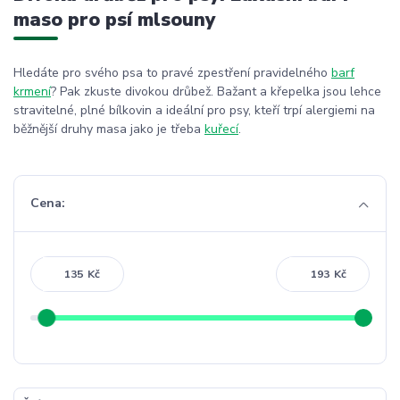
maso pro psí mlsouny
Hledáte pro svého psa to pravé zpestření pravidelného
barf
krmení
? Pak zkuste divokou drůbež. Bažant a křepelka jsou lehce
stravitelné, plné bílkovin a ideální pro psy, kteří trpí alergiemi na
běžnější druhy masa jako je třeba
kuřecí
.
Cena:
Kč
Kč