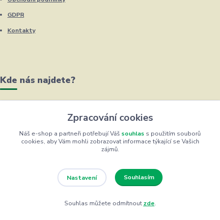
GDPR
Kontakty
Kde nás najdete?
Husova 66/2, Šestajovice u Prahy
Zpracování cookies
Náš e-shop a partneři potřebují Váš
souhlas
s použitím souborů
cookies, aby Vám mohli zobrazovat informace týkající se Vašich
zájmů.
Souhlasím
Nastavení
Souhlas můžete odmítnout
zde
.