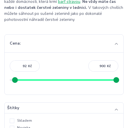
každé domácnosti, která krmí
barf stravou
.
Ne vždy máte čas
nebo i dostatek čerstvé zeleniny v lednici.
V takových chvílích
můžete sáhnout po sušené zelenině jako po dokonalé
pohotovostní náhradě čerstvé zeleniny.
Cena:
Kč
Kč
Štítky
Skladem
Novinka