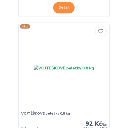
Detail
Akce
VOJTĚŠKOVÉ peletky 0,8 kg
92 Kč
/
ks