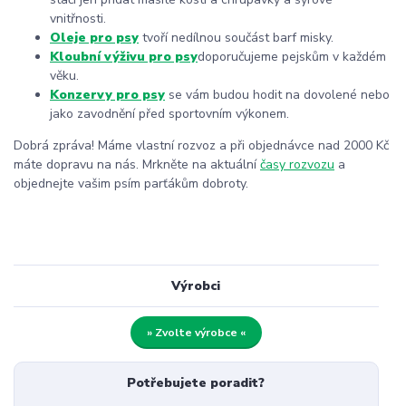
vnitřnosti.
Oleje pro psy
tvoří nedílnou součást barf misky.
Kloubní výživu pro psy
doporučujeme pejskům v každém
věku.
Konzervy pro psy
se vám budou hodit na dovolené nebo
jako zavodnění před sportovním výkonem.
Dobrá zpráva! Máme vlastní rozvoz a při objednávce nad 2000 Kč
máte dopravu na nás. Mrkněte na aktuální
časy rozvozu
a
objednejte vašim psím parťákům dobroty.
Výrobci
» Zvolte výrobce «
Potřebujete poradit?