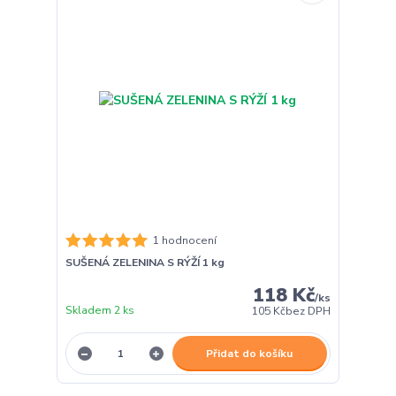
1 hodnocení
SUŠENÁ ZELENINA S RÝŽÍ 1 kg
118 Kč
/
ks
Skladem 2 ks
105 Kč
bez DPH
Přidat do košíku