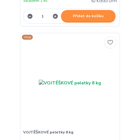
Skladem 1 ks
82 Kč
bez DPH
Přidat do košíku
Akce
VOJTĚŠKOVÉ peletky 8 kg