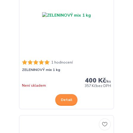
1 hodnocení
ZELENINOVÝ mix 1 kg
400 Kč
/
ks
Není skladem
357 Kč
bez DPH
Detail