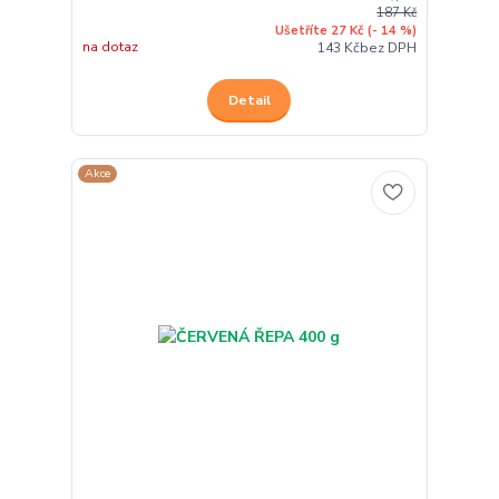
187 Kč
Ušetříte 27 Kč
(- 14 %)
na dotaz
143 Kč
bez DPH
Detail
Akce