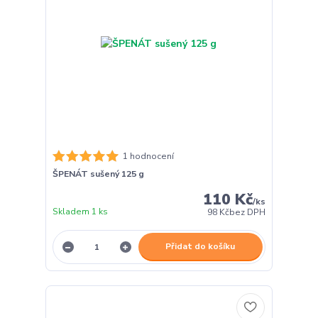
1 hodnocení
ŠPENÁT sušený 125 g
110 Kč
/
ks
Skladem 1 ks
98 Kč
bez DPH
Přidat do košíku