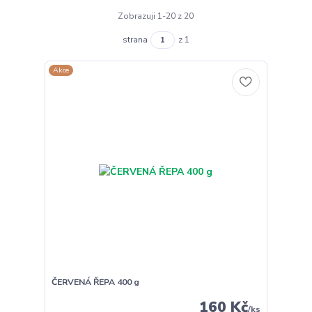
Zobrazuji 1-20 z 20
strana
z 1
Akce
ČERVENÁ ŘEPA 400 g
160 Kč
/
ks