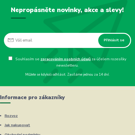
Nepropásněte novinky, akce a slevy!
Přihlásit se
Souhlasím se
zpracováním osobních údajů
za účelem rozesílky
newsletteru.
Můžete se kdykoli odhlásit. Zasíláme jednou za 14 dní.
Informace pro zákazníky
Rozvoz
Jak nakupovat
Obchodní podmínky