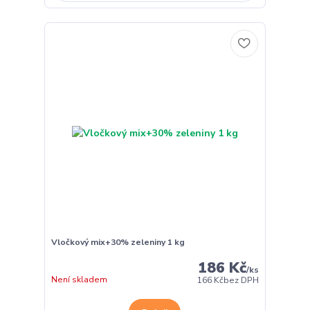
Vločkový mix+30% zeleniny 1 kg
186 Kč
/
ks
Není skladem
166 Kč
bez DPH