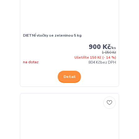
DIETNÍ vločky se zeleninou 5 kg
900 Kč
/
ks
1 050 Kč
Ušetříte 150 Kč
(- 14 %)
na dotaz
804 Kč
bez DPH
Detail