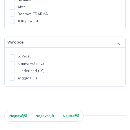
Akce
Doprava ZDARMA
TOP produkt
Výrobce
cdVet
(5)
Krmiva Hulín
(2)
Lunderland
(10)
Yoggies
(3)
Nejnovější
Nejlevnější
Nejdražší