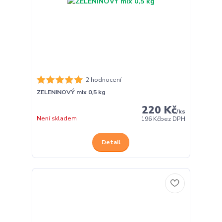
2 hodnocení
ZELENINOVÝ mix 0,5 kg
220 Kč
/
ks
Není skladem
196 Kč
bez DPH
Detail