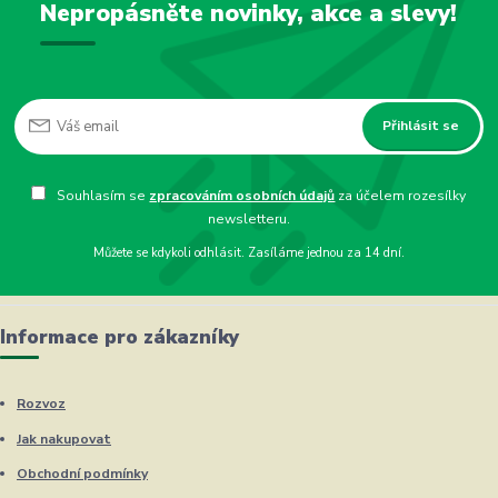
Nepropásněte novinky, akce a slevy!
Přihlásit se
Souhlasím se
zpracováním osobních údajů
za účelem rozesílky
newsletteru.
Můžete se kdykoli odhlásit. Zasíláme jednou za 14 dní.
Informace pro zákazníky
Rozvoz
Jak nakupovat
Obchodní podmínky