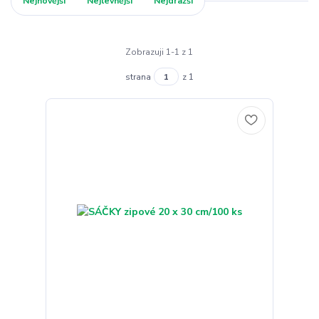
Nejnovější
Nejlevnější
Nejdražší
Zobrazuji 1-1 z 1
strana
z 1