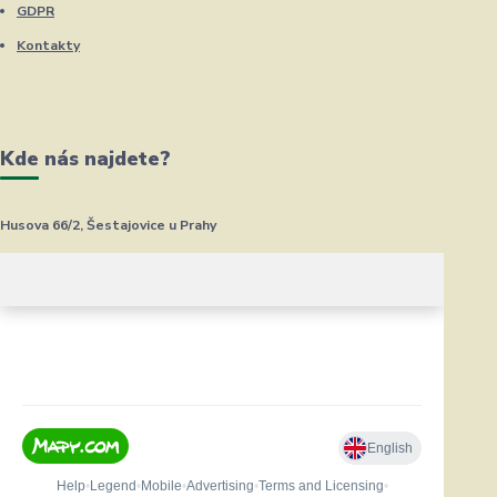
GDPR
Kontakty
Kde nás najdete?
Husova 66/2, Šestajovice u Prahy