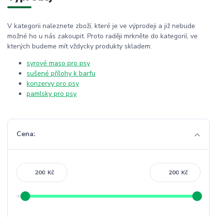
V kategorii naleznete zboží, které je ve výprodeji a již nebude
možné ho u nás zakoupit. Proto raději mrkněte do kategorií, ve
kterých budeme mít vždycky produkty skladem:
syrové maso pro psy
sušené přílohy k barfu
konzervy pro psy
pamlsky pro psy
Cena:
Kč
Kč