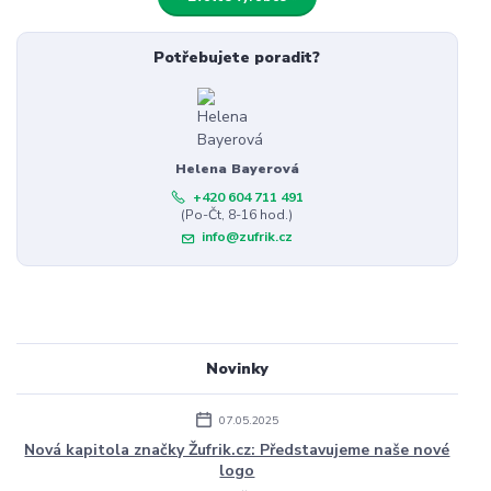
Potřebujete poradit?
Helena Bayerová
+420 604 711 491
(Po-Čt, 8-16 hod.)
info@zufrik.cz
Novinky
07.05.2025
Nová kapitola značky Žufrik.cz: Představujeme naše nové
logo