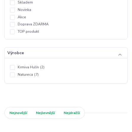
Skladem
Novinka
Akce
Doprava ZDARMA
TOP produkt
Výrobce
Krmiva Hulín
(2)
Natureca
(7)
Nejnovější
Nejlevnější
Nejdražší