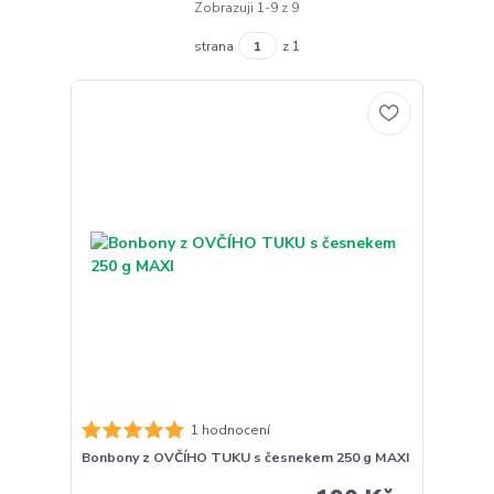
Zobrazuji 1-9 z 9
strana
z 1
1 hodnocení
Bonbony z OVČÍHO TUKU s česnekem 250 g MAXI