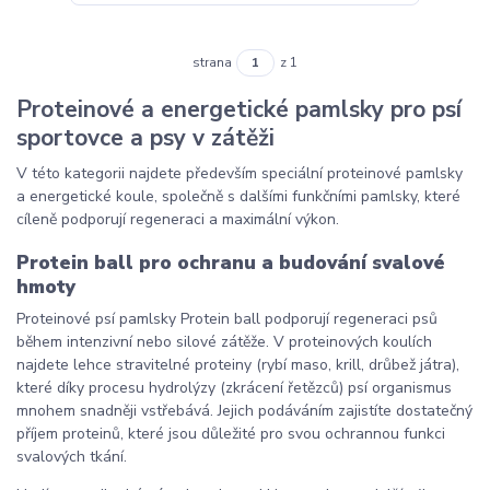
strana
z 1
Proteinové a energetické pamlsky pro psí
sportovce a psy v zátěži
V této kategorii najdete především speciální proteinové pamlsky
a energetické koule, společně s dalšími funkčními pamlsky, které
cíleně podporují regeneraci a maximální výkon.
Protein ball pro ochranu a budování svalové
hmoty
Proteinové psí pamlsky Protein ball podporují regeneraci psů
během intenzivní nebo silové zátěže. V proteinových koulích
najdete lehce stravitelné proteiny (rybí maso, krill, drůbež játra),
které díky procesu hydrolýzy (zkrácení řetězců) psí organismus
mnohem snadněji vstřebává. Jejich podáváním zajistíte dostatečný
příjem proteinů, které jsou důležité pro svou ochrannou funkci
svalových tkání.