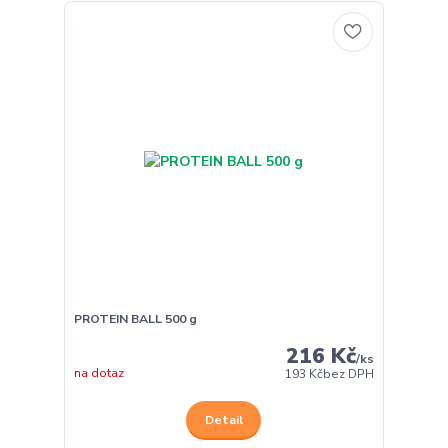
PROTEIN BALL 500 g
216 Kč
/
ks
na dotaz
193 Kč
bez DPH
Detail