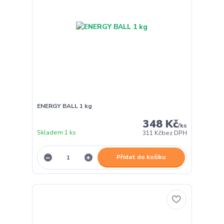
ENERGY BALL 1 kg
348 Kč
/
ks
Skladem 1 ks
311 Kč
bez DPH
Přidat do košíku