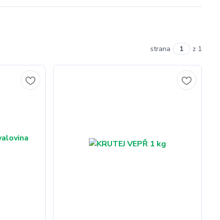
strana
z 1