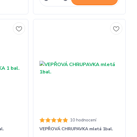
10 hodnocení
l.
VEPŘOVÁ CHRUPAVKA mletá 1bal.