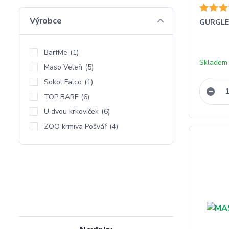
Výrobce
GURGLE 
BarfMe
(1)
Skladem 
Maso Veleň
(5)
Sokol Falco
(1)
TOP BARF
(6)
U dvou krkoviček
(6)
ZOO krmiva Pošvář
(4)