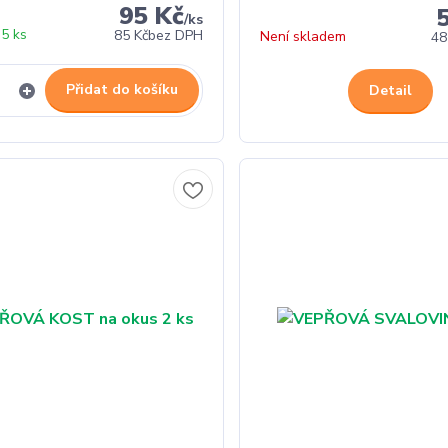
95 Kč
/
ks
5 ks
85 Kč
bez DPH
Není skladem
48
Přidat do košíku
Detail