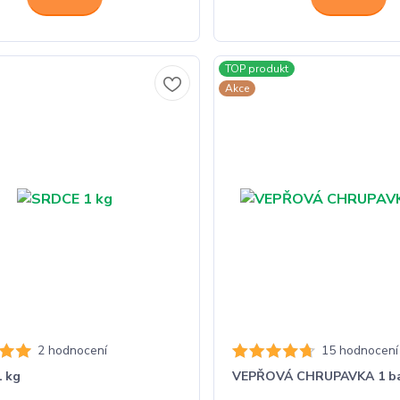
TOP produkt
Akce
2 hodnocení
15 hodnocení
 kg
VEPŘOVÁ CHRUPAVKA 1 ba