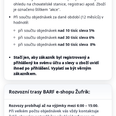
ohledu na chovatelské stanice, registraci apod. Zboží
je označeno štítkem "akce".
Při součtu objednávek za dané období (12 měsíců) v
hodnotě:
při součtu objednávek
nad 10 tisíc
sleva 5%
při součtu objednávek
nad 30 tisíc sleva 6%
při součtu objednávek
nad 50 tisíc sleva 8%
Stačí jen, aby zákazník byl registrovaný a
přihlášený ke svému účtu a slevy u zboží uvidí
ihned po přihlášení. Vyplatí se být věrným
zákazníkem.
Rozvozní trasy BARF e-shopu Žufrik:
Rozvozy probíhají až na výjimky mezi
6:00 – 15:00
.
Při velkém počtu objednávek vás vždy kontaktuje