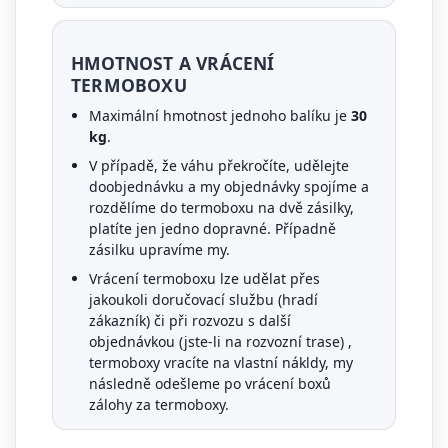
HMOTNOST A VRÁCENÍ
TERMOBOXU
Maximální hmotnost jednoho balíku je
30
kg
.
V případě, že váhu překročíte, udělejte
doobjednávku a my objednávky spojíme a
rozdělíme do termoboxu na dvě zásilky,
platíte jen jedno dopravné. Případně
zásilku upravíme my.
Vrácení termoboxu lze udělat přes
jakoukoli doručovací službu (hradí
zákazník) či při rozvozu s další
objednávkou (jste-li na rozvozní trase) ,
termoboxy vracíte na vlastní nákldy, my
následně odešleme po vrácení boxů
zálohy za termoboxy.