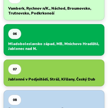
Vamberk, Rychnov n/K., Náchod, Broumovsko,
Trutnovsko, Podkrkonoší
06
Mladoboleslavsko západ, MB, Mnichovo Hradiště,
Jablonec nad N.
07
Jablonné v Podještědí, Stráž, Křižany, Český Dub
08