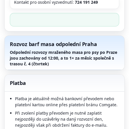
Kontakt pro osobní vyzvednutí:
724 191 249
Rozvoz barf masa odpolední Praha
Odpolední rozvozy mraženého masa pro psy po Praze
jsou zachovány od
12:00
, a to
1× za měsíc společně s
trasou č. 4
(čtvrtek)
Platba
Platba je aktuálně možná bankovní převodem nebo
platební kartou online přes platební bránu Comgate.
Při zvolení platby převodem je nutné zaplatit
nejpozději do uzávěrky na daný rozvozní den,
nejpozději však při obdržení faktury do e-mailu.