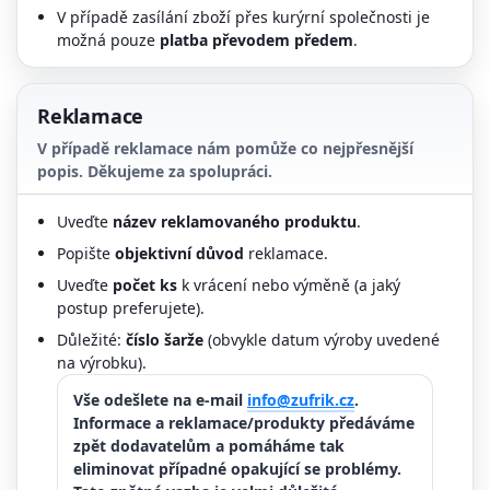
V případě zasílání zboží přes kurýrní společnosti je
možná pouze
platba převodem předem
.
Reklamace
V případě reklamace nám pomůže co nejpřesnější
popis. Děkujeme za spolupráci.
Uveďte
název reklamovaného produktu
.
Popište
objektivní důvod
reklamace.
Uveďte
počet ks
k vrácení nebo výměně (a jaký
postup preferujete).
Důležité:
číslo šarže
(obvykle datum výroby uvedené
na výrobku).
Vše odešlete na e-mail
info@zufrik.cz
.
Informace a reklamace/produkty předáváme
zpět dodavatelům a pomáháme tak
eliminovat případné opakující se problémy.