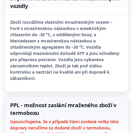
vozidly
Zboží rozvážíme vlastními mrazírenským vozem –
Ford s mrazírenskou nástavbou s eutektickým
chlazením do
-30 °C
, s oddělenými boxy, a
Mercedesem s mrazírenskou nástavbou a
chladírenským agregátem do
-30 °C
. Vozidla
odpovídají mezinárodní dohodě ATP a jsou schváleny
pro přepravu potravin. Vozidla jsou vybavena
záznamníkem teplot. Zboží je tak pod stálou
kontrolou a neztrácí na kvalitě ani při dopravě k
zákazníkovi.
PPL - možnost zaslání mraženého zboží v
termoboxu
Upozorňujeme, že v případě Vámi zvolené volby této
dopravy neručíme za dodané zboží v termoboxu,