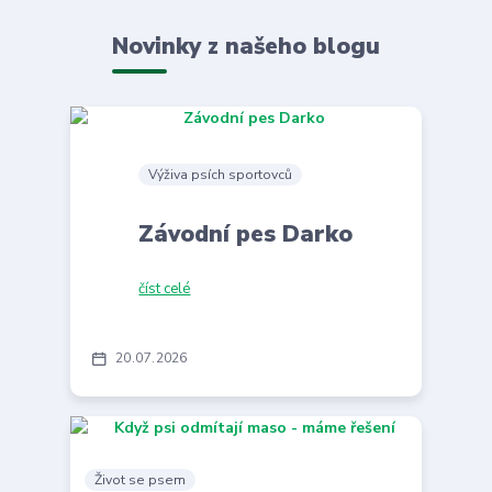
Novinky z našeho blogu
Výživa psích sportovců
Závodní pes Darko
číst celé
20
07
2026
Život se psem