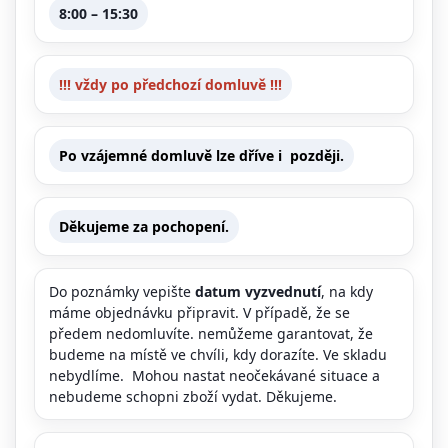
8:00 – 15:30
!!! vždy po předchozí domluvě !!!
Po vzájemné domluvě lze dříve i později.
Děkujeme za pochopení.
Do poznámky vepište
datum vyzvednutí
, na kdy
máme objednávku připravit. V případě, že se
předem nedomluvíte. nemůžeme garantovat, že
budeme na místě ve chvíli, kdy dorazíte. Ve skladu
nebydlíme. Mohou nastat neočekávané situace a
nebudeme schopni zboží vydat. Děkujeme.