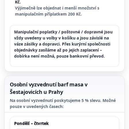
Kč
.
Výjimečně lze objednat i menší množství s
manipulačním příplatkem
200 Kč
.
Manipulační poplatky / poštovné / dopravné jsou
vždy uvedeny u volby v košíku a jsou závislé na
váze zásilky a dopravci. Přes kurýrní společnosti
objednávky zasíláme až po jejich zaplacení –
dobírka není možná
, pouze
bankovní převod
.
Osobní vyzvednutí barf masa v
Šestajovicích u Prahy
Na osobní vyzvednutí poskytujeme
5 % slevu
. Možné
pouze v uvedených časech:
Pondělí – čtvrtek