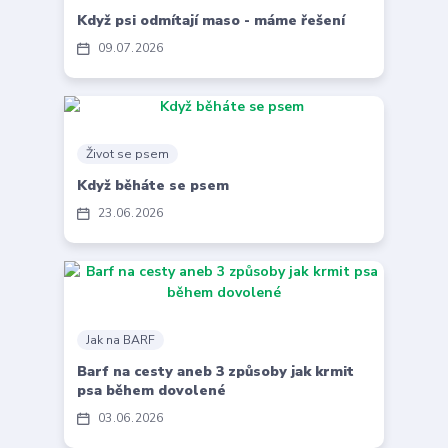
Když psi odmítají maso - máme řešení
09
07
2026
Život se psem
Když běháte se psem
23
06
2026
Jak na BARF
Barf na cesty aneb 3 způsoby jak krmit
psa během dovolené
03
06
2026