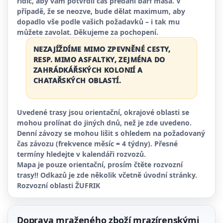
řidič, aby vám potvrdil čas předání barf masa. V
případě, že se neozve, bude dělat maximum, aby
dopadlo vše podle vašich požadavků – i tak mu
můžete zavolat. Děkujeme za pochopení.
NEZAJÍŽDÍME MIMO ZPEVNĚNÉ CESTY,
RESP. MIMO ASFALTKY, ZEJMÉNA DO
ZAHRÁDKÁŘSKÝCH KOLONIÍ A
CHATAŘSKÝCH OBLASTÍ.
Uvedené trasy jsou orientační, okrajové oblasti se
mohou prolínat do jiných dnů, než je zde uvedeno.
Denní závozy se mohou lišit s ohledem na požadovaný
čas závozu (frekvence měsíc = 4 týdny). Přesné
termíny hledejte v kalendáři rozvozů.
Mapa je pouze orientační, prosím čtěte rozvozní
trasy!! Odkazů je zde několik včetně úvodní stránky.
Rozvozní oblasti ŽUFRIK
Doprava mraženého zboží mrazírenskými