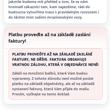
Jakmile budeme mít přehled o tom, že se nám
hromadí zákazníci tam, kam nejezdíme, rádi do
budoucna vytvoříme trasu s pravidelným rozvozem i
do těchto míst našimi mrazírenskými vozy.
Platbu proveďte až na základě zaslání
faktury!
PLATBU PROVEĎTE AŽ NA ZÁKLADĚ ZASLÁNÍ
FAKTURY, NE DŘÍVE. FAKTURA OBSAHUJE
VRATNOU ZÁLOHU, KTERÁ V OBJEDNÁVCE NENÍ!
Záleží na množství balíků, které Vám budou
vypraveny. Z tohoto důvodu není možné poslat
platbu na základě objednávky, ale až na základě
vystavení faktury, která Vám přijde do mailu.
Prosím, vyčkejte na tento doklad.