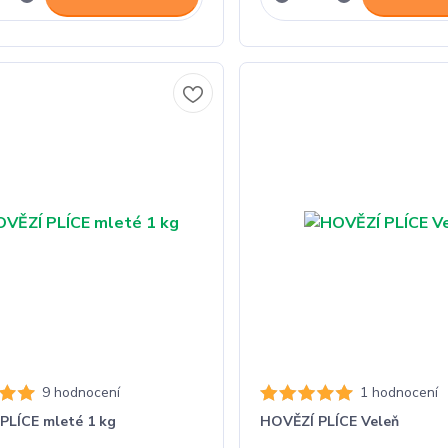
9 hodnocení
1 hodnocení
PLÍCE mleté 1 kg
HOVĚZÍ PLÍCE Veleň