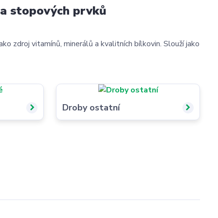
ů a stopových prvků
ako zdroj vitamínů, minerálů a kvalitních bílkovin. Slouží jako
Droby ostatní