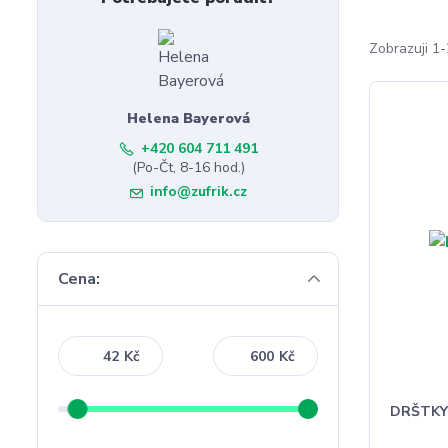
Zobrazuji 1-
Helena Bayerová
+420 604 711 491
(Po-Čt, 8-16 hod.)
info@zufrik.cz
Cena:
Kč
Kč
DRŠTKY 