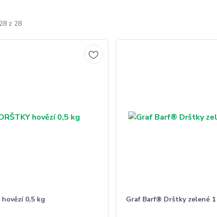
28 z 28
hovězí 0,5 kg
Graf Barf® Drštky zelené 1