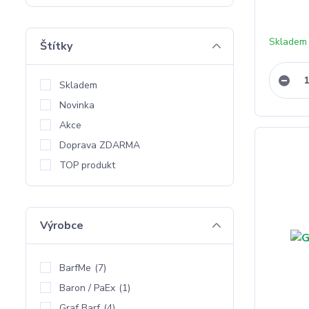
Skladem 
Štítky
Skladem
Novinka
Akce
Doprava ZDARMA
TOP produkt
Výrobce
BarfMe
(7)
Baron / PaEx
(1)
Graf Barf
(4)