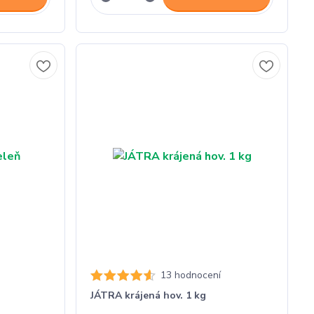
13 hodnocení
JÁTRA krájená hov. 1 kg