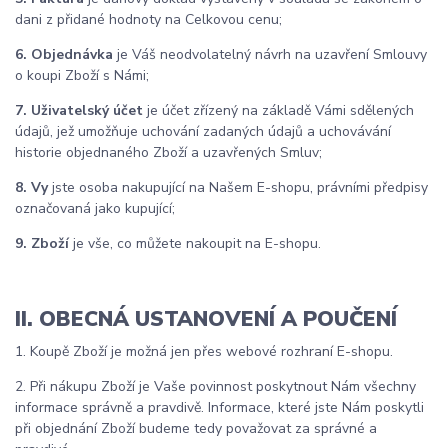
dani z přidané hodnoty na Celkovou cenu;
6. Objednávka
je Váš neodvolatelný návrh na uzavření Smlouvy
o koupi Zboží s Námi;
7. Uživatelský účet
je účet zřízený na základě Vámi sdělených
údajů, jež umožňuje uchování zadaných údajů a uchovávání
historie objednaného Zboží a uzavřených Smluv;
8. Vy
jste osoba nakupující na Našem E-shopu, právními předpisy
označovaná jako kupující;
9. Zboží
je vše, co můžete nakoupit na E-shopu.
II. OBECNÁ USTANOVENÍ A POUČENÍ
1. Koupě Zboží je možná jen přes webové rozhraní E-shopu.
2. Při nákupu Zboží je Vaše povinnost poskytnout Nám všechny
informace správně a pravdivě. Informace, které jste Nám poskytli
při objednání Zboží budeme tedy považovat za správné a