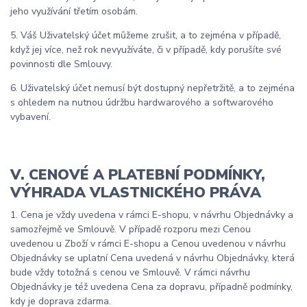
jeho využívání třetím osobám.
5. Váš Uživatelský účet můžeme zrušit, a to zejména v případě,
když jej více, než rok nevyužíváte, či v případě, kdy porušíte své
povinnosti dle Smlouvy.
6. Uživatelský účet nemusí být dostupný nepřetržitě, a to zejména
s ohledem na nutnou údržbu hardwarového a softwarového
vybavení.
V. CENOVÉ A PLATEBNÍ PODMÍNKY,
VÝHRADA VLASTNICKÉHO PRÁVA
1. Cena je vždy uvedena v rámci E-shopu, v návrhu Objednávky a
samozřejmě ve Smlouvě. V případě rozporu mezi Cenou
uvedenou u Zboží v rámci E-shopu a Cenou uvedenou v návrhu
Objednávky se uplatní Cena uvedená v návrhu Objednávky, která
bude vždy totožná s cenou ve Smlouvě. V rámci návrhu
Objednávky je též uvedena Cena za dopravu, případně podmínky,
kdy je doprava zdarma.