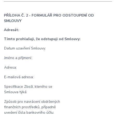
PŘÍLOHA Č. 2 - FORMULÁŘ PRO ODSTOUPENÍ OD
SMLOUVY
Adresát:
Tímto prohlašuji, že odstupuji od Smlouvy:
Datum uzavření Smlouvy:
Jméno a příjmení:
Adresa:
E-mailová adresa:
Specifikace Zboží, kterého se
Smlouva týká:
Způsob pro navrácení obdržených
finančních prostředků, případně
uvedení čísla bankovního účtu: