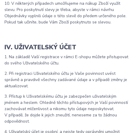
10. V některých případech umožňujeme na nákup Zboží využít
slevu. Pro poskytnutí slevy je třeba, abyste v rámci návrhu
Objednávky vyplnili údaje o této slevě do předem určeného pole.
Pokud tak učiníte, bude Vám Zboží poskytnuto se slevou.
IV. UŽIVATELSKÝ ÚČET
1. Na základě Vaší registrace v rámci E-shopu můžete přistupovat
do svého Uživatelského účtu.
2. Při registraci Uživatelského účtu je Vaše povinnost uvést
správně a pravdivě všechny zadávané údaje a v případě změny je
aktualizovat.
3. Přístup k Uživatelskému účtu je zabezpečen uživatelským
jménem a heslem. Ohledně těchto přístupových je Vaší povinností
zachovávat mlčenlivost a nikomu tyto údaje neposkytovat.
V případě, že dojde k jejich zneužití, neneseme za to žádnou
odpovědnost.
4. Uživatelský účet je osobní, a nejste tedy oprávněni umožnit