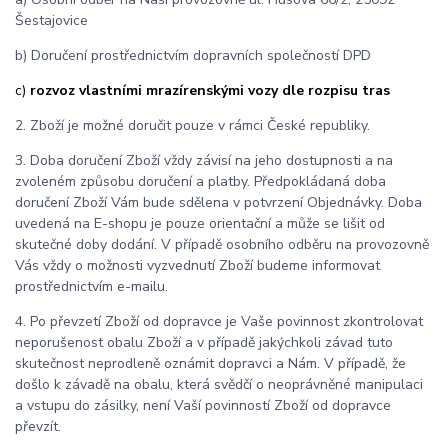
Šestajovice
b) Doručení prostřednictvím dopravních společností DPD
c)
rozvoz vlastními mrazírenskými vozy dle rozpisu tras
2. Zboží je možné doručit pouze v rámci České republiky.
3. Doba doručení Zboží vždy závisí na jeho dostupnosti a na
zvoleném způsobu doručení a platby. Předpokládaná doba
doručení Zboží Vám bude sdělena v potvrzení Objednávky. Doba
uvedená na E-shopu je pouze orientační a může se lišit od
skutečné doby dodání. V případě osobního odběru na provozovně
Vás vždy o možnosti vyzvednutí Zboží budeme informovat
prostřednictvím e-mailu.
4.
Po převzetí Zboží od dopravce je Vaše povinnost zkontrolovat
neporušenost obalu Zboží a v případě jakýchkoli závad tuto
skutečnost neprodleně oznámit dopravci a Nám. V případě, že
došlo k závadě na obalu, která svědčí o neoprávněné manipulaci
a vstupu do zásilky, není Vaší povinností Zboží od dopravce
převzít.