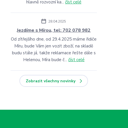
hlavně rozvozní ka...
číst celé
28.04.2025
Jezdíme s Mírou, tel: 702 078 982
Od zítřejšího dne, od 29.4.2025 máme řidiče
Míru, bude Vám jen vozit zboží, na skladě
budu stále já, takže reklamace řešte dále s
Helenou, Míra bude č...
číst celé
Zobrazit všechny novinky