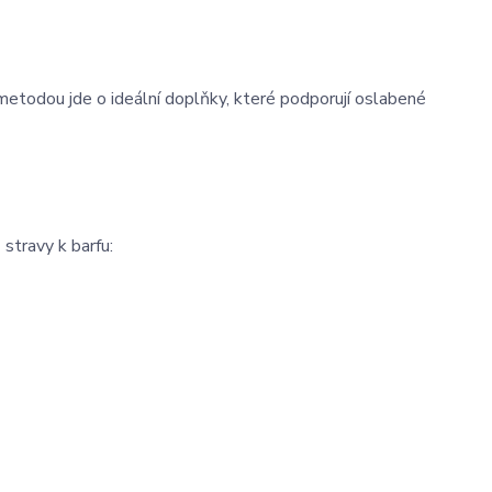
 metodou jde o ideální doplňky, které podporují oslabené
 stravy k barfu: