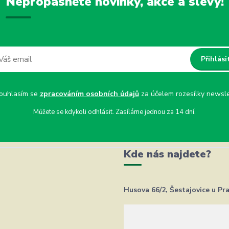
Nepropásněte novinky, akce a slevy!
Přihlási
uhlasím se
zpracováním osobních údajů
za účelem rozesílky newsle
Můžete se kdykoli odhlásit. Zasíláme jednou za 14 dní.
Kde nás najdete?
Husova 66/2, Šestajovice u Pr