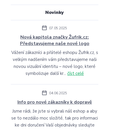
Novinky
07.05.2025
Nová kapitola značky Žufrik.cz:
Představujeme naše nové logo
Vážení zákazníci a přátelé eshopu Žufrik.cz, s
velkým nadšením vám představujeme naši
novou vizuální identitu – nové logo, které
symbolizuje další kr...
číst celé
04.06.2025
Info pro nové zákazníky k dopravě
Jsme rádi, že jste si vybrali náš eshop a aby
se to nezdálo moc složité, tak pro informaci
ke dni doručení Vaší objednávky sledujte