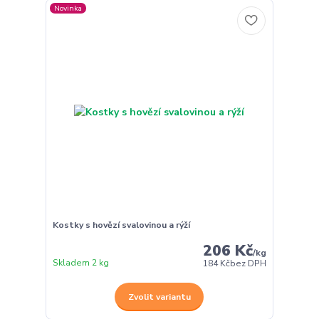
Novinka
Kostky s hovězí svalovinou a rýží
206 Kč
/
kg
Skladem 2 kg
184 Kč
bez DPH
Zvolit variantu