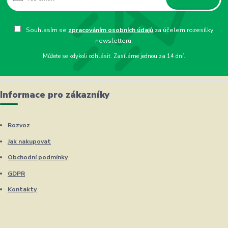
Souhlasím se
zpracováním osobních údajů
za účelem rozesílky
newsletteru.
Můžete se kdykoli odhlásit. Zasíláme jednou za 14 dní.
Informace pro zákazníky
Rozvoz
Jak nakupovat
Obchodní podmínky
GDPR
Kontakty