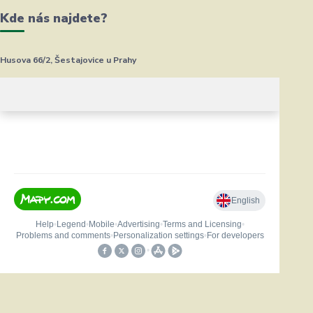
Kde nás najdete?
Husova 66/2, Šestajovice u Prahy