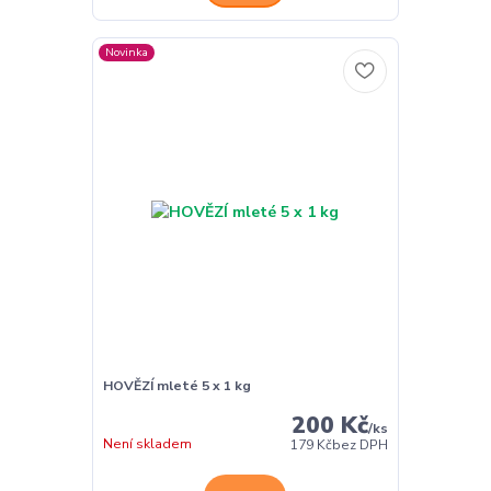
Novinka
HOVĚZÍ mleté 5 x 1 kg
200 Kč
/
ks
Není skladem
179 Kč
bez DPH