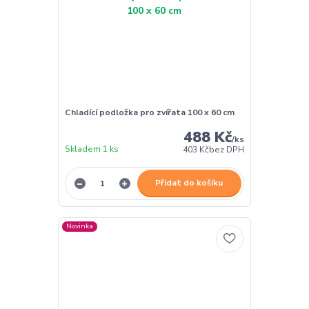
Chladící podložka pro zvířata 100 x 60 cm
488 Kč
/
ks
Skladem 1 ks
403 Kč
bez DPH
Přidat do košíku
Novinka