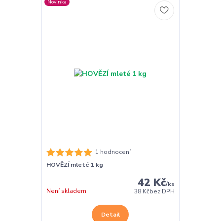
Novinka
1 hodnocení
HOVĚZÍ mleté 1 kg
42 Kč
/
ks
Není skladem
38 Kč
bez DPH
Detail