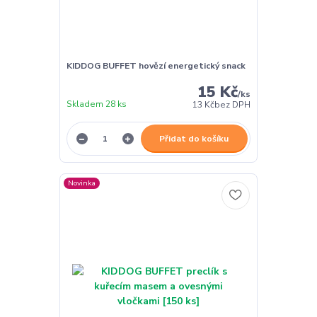
KIDDOG BUFFET hovězí energetický snack
15 Kč
/
ks
Skladem 28 ks
13 Kč
bez DPH
Přidat do košíku
Novinka