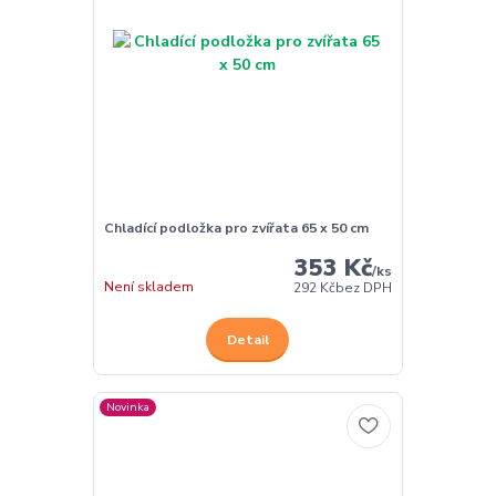
Chladící podložka pro zvířata 65 x 50 cm
353 Kč
/
ks
Není skladem
292 Kč
bez DPH
Detail
Novinka