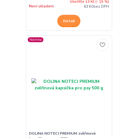
Ušetříte 13 Kč
(- 15 %)
Není skladem
63 Kč
bez DPH
Detail
Novinka
DOLINA NOTECI PREMIUM zvěřinová