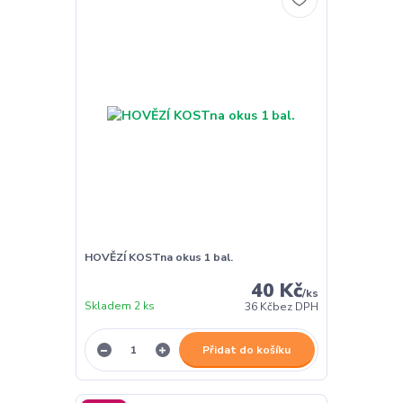
HOVĚZÍ KOSTna okus 1 bal.
40 Kč
/
ks
Skladem 2 ks
36 Kč
bez DPH
Přidat do košíku