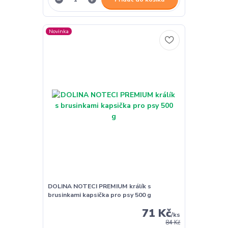
Novinka
DOLINA NOTECI PREMIUM králík s
brusinkami kapsička pro psy 500 g
71 Kč
/
ks
84 Kč