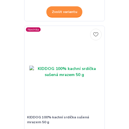
Zvolit variantu
Novinka
KIDDOG 100% kachní srdíčka sušená
mrazem 50 g