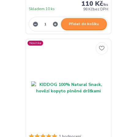
110 Kč
/
ks
Skladem 10 ks
98 Kč
bez DPH
Přidat do košíku
Novinka
1 hodnocení