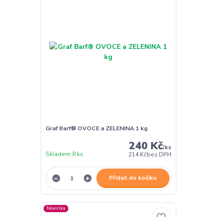
Graf Barf® OVOCE a ZELENINA 1 kg
240 Kč
/
ks
Skladem 8 ks
214 Kč
bez DPH
Přidat do košíku
Novinka