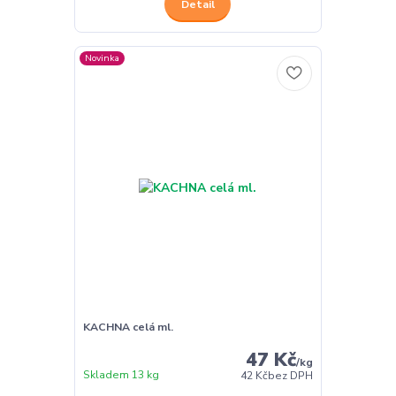
Detail
Novinka
KACHNA celá ml.
47 Kč
/
kg
Skladem 13 kg
42 Kč
bez DPH