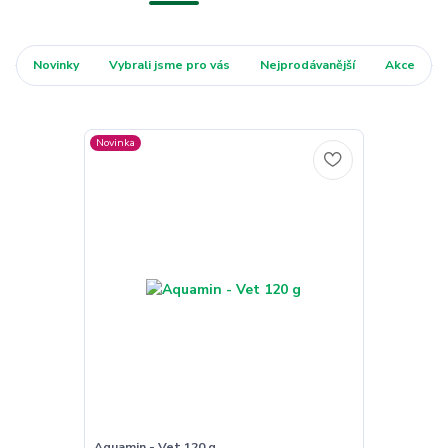
Novinky
Vybrali jsme pro vás
Nejprodávanější
Akce
Novinka
Aquamin - Vet 120 g