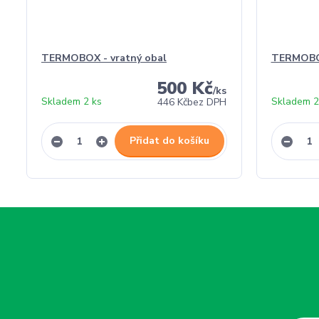
TERMOBOX - vratný obal
TERMOBO
500 Kč
/
ks
Skladem 2 ks
Skladem 2
446 Kč
bez DPH
Přidat do košíku