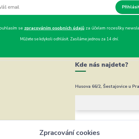
Přihlási
uhlasím se
zpracováním osobních údajů
za účelem rozesílky newsle
Můžete se kdykoli odhlásit. Zasíláme jednou za 14 dní.
Kde nás najdete?
Husova 66/2, Šestajovice u Pr
Zpracování cookies