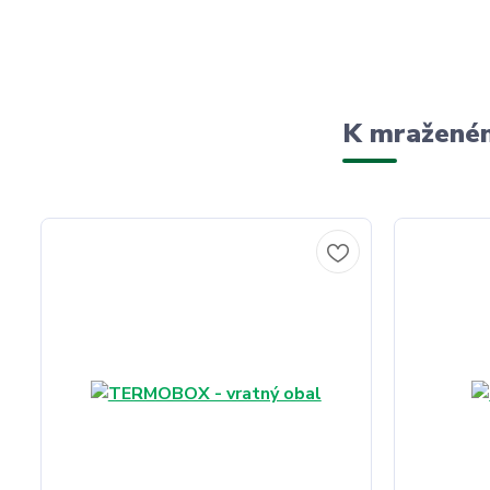
K mraženém