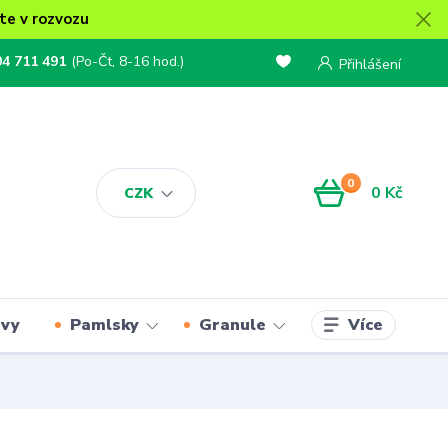
te v rozvozu
04 711 491
(Po-Čt, 8-16 hod.)
Přihlášení
0
0 Kč
CZK
Více
rvy
Pamlsky
Granule