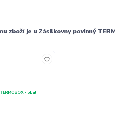
u zboží je u Zásilkovny povinný T