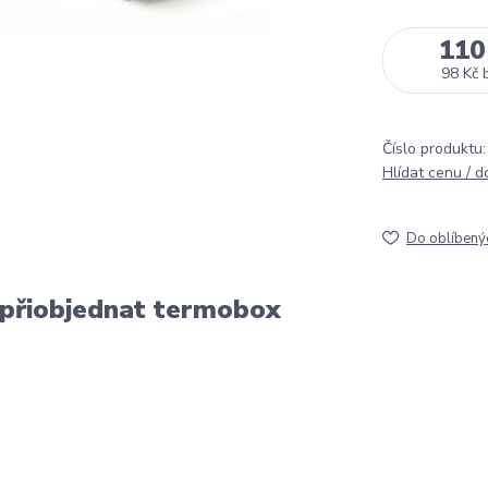
110
98 Kč
Číslo produktu:
Hlídat cenu / 
Do oblíbený
 přiobjednat termobox