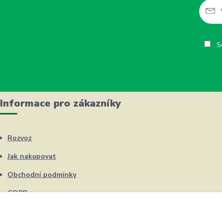
So
Informace pro zákazníky
Rozvoz
Jak nakupovat
Obchodní podmínky
GDPR
Kontakty