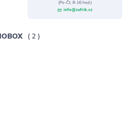
(Po-Čt, 8-16 hod.)
info@zufrik.cz
ERMOBOX
2