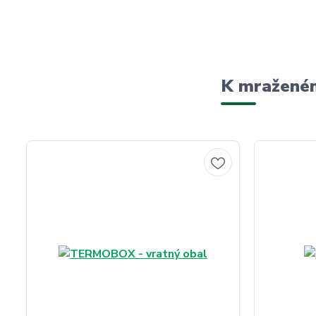
K mraženém