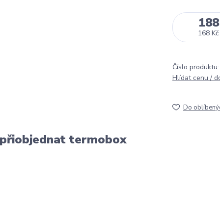
188
168 Kč
Číslo produktu:
Hlídat cenu / 
Do oblíbený
 přiobjednat termobox