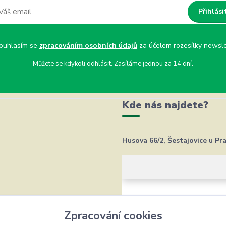
Přihlási
uhlasím se
zpracováním osobních údajů
za účelem rozesílky newsle
Můžete se kdykoli odhlásit. Zasíláme jednou za 14 dní.
Kde nás najdete?
Husova 66/2, Šestajovice u Pr
Zpracování cookies