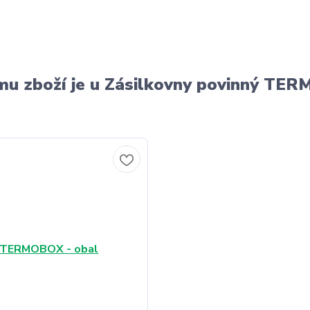
u zboží je u Zásilkovny povinný T