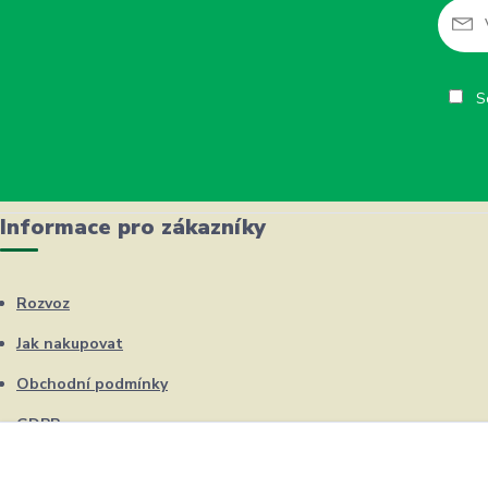
So
Informace pro zákazníky
Rozvoz
Jak nakupovat
Obchodní podmínky
GDPR
Kontakty