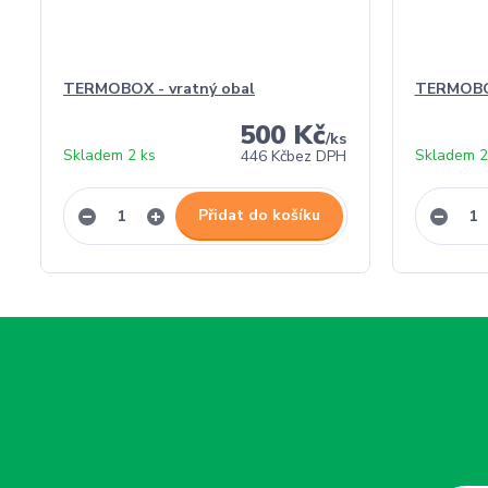
TERMOBOX - vratný obal
TERMOBO
500 Kč
/
ks
Skladem 2 ks
Skladem 2
446 Kč
bez DPH
Přidat do košíku