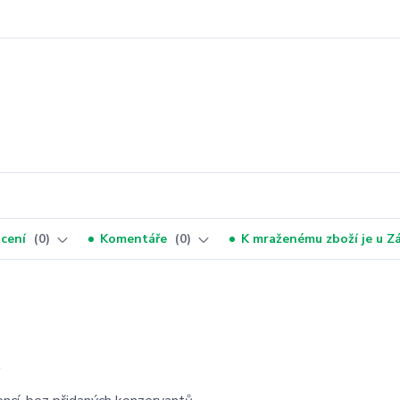
cení
0
Komentáře
0
K mraženému zboží je u 
A