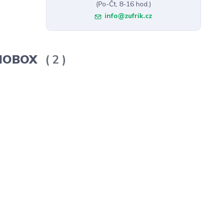
(Po-Čt, 8-16 hod.)
info@zufrik.cz
ERMOBOX
2