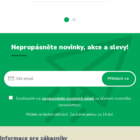
Nepropásněte novinky, akce a slevy!
Přihlásit se
Souhlasím se
zpracováním osobních údajů
za účelem rozesílky
newsletteru.
Můžete se kdykoli odhlásit. Zasíláme jednou za 14 dní.
Informace pro zákazníky