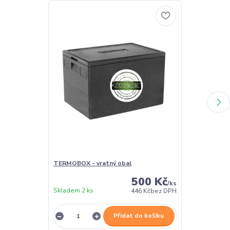
TERMOBOX - vratný obal
TERMOBOX - 
500 Kč
/
ks
Skladem 2 ks
Skladem 2 ks
446 Kč
bez DPH
Přidat do košíku