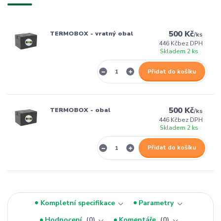
500 Kč
TERMOBOX - vratný obal
/
ks
446 Kč
bez DPH
Skladem 2 ks
Přidat do košíku
500 Kč
TERMOBOX - obal
/
ks
446 Kč
bez DPH
Skladem 2 ks
Přidat do košíku
Kompletní specifikace
Parametry
Hodnocení
0
Komentáře
0