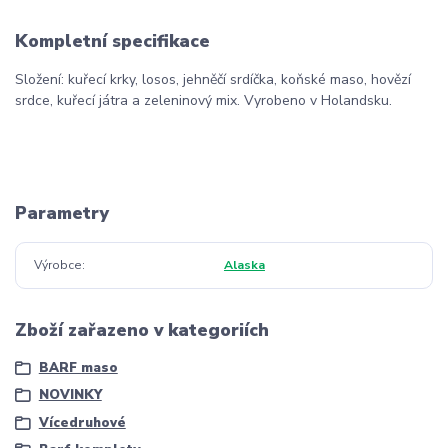
Kompletní specifikace
Složení: kuřecí krky, losos, jehněčí srdíčka, koňské maso, hovězí
srdce, kuřecí játra a zeleninový mix. Vyrobeno v Holandsku.
Parametry
Výrobce
Alaska
Zboží zařazeno v kategoriích
BARF maso
NOVINKY
Vícedruhové