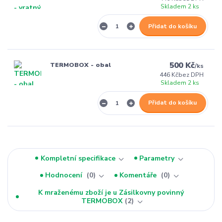
Skladem 2 ks
Přidat do košíku
500 Kč
TERMOBOX - obal
/
ks
446 Kč
bez DPH
Skladem 2 ks
Přidat do košíku
Kompletní specifikace
Parametry
Hodnocení
0
Komentáře
0
K mraženému zboží je u Zásilkovny povinný
TERMOBOX
2