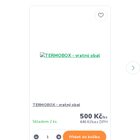
TERMOBOX - vratný obal
TERMOBOX - 
500 Kč
/
ks
Skladem 2 ks
Skladem 2 ks
446 Kč
bez DPH
Přidat do košíku