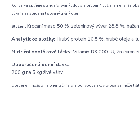
Konzerva splňuje standard zvaný „double protein“, což znamená, že obsah
vývar a za studena lisovaný lněný olej.
Krocaní maso 50 %, zeleninový vývar 28,8 %, bažant
Složení:
Analytické složky:
Hrubý protein 10,5 %, hrubé oleje a t
Nutriční doplňkové látky:
Vitamin D3 200 IU, Zn (síran z
Doporučená denní dávka
200 g na 5 kg živé váhy.
Uvedené množství je orientační a dle pohybové aktivity psa se může lišit