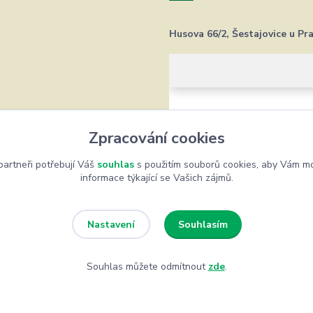
Husova 66/2, Šestajovice u Pr
Zpracování cookies
artneři potřebují Váš
souhlas
s použitím souborů cookies, aby Vám mo
informace týkající se Vašich zájmů.
Souhlasím
Nastavení
Souhlas můžete odmítnout
zde
.