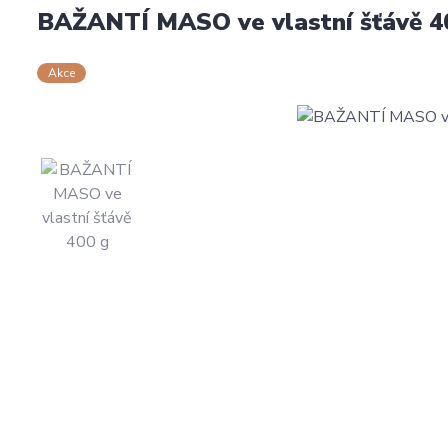
BAŽANTÍ MASO ve vlastní šťávě 4
Akce