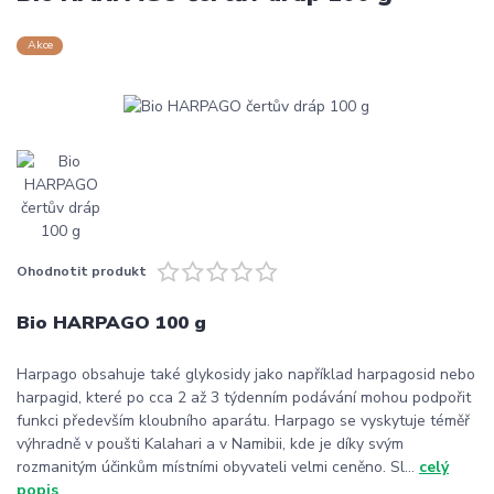
Akce
Ohodnotit produkt
Bio HARPAGO 100 g
Harpago obsahuje také glykosidy jako například harpagosid nebo
harpagid, které po cca 2 až 3 týdenním podávání mohou podpořit
funkci především kloubního aparátu. Harpago se vyskytuje téměř
výhradně v poušti Kalahari a v Namibii, kde je díky svým
rozmanitým účinkům místními obyvateli velmi ceněno. Sl...
celý
popis