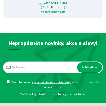
+420 604 711 491
(Po-Čt, 8-16 hod.)
info@zufrik.cz
Nepropásněte novinky, akce a slevy!
Přihlásit se
Souhlasím se
zpracováním osobních údajů
za účelem rozesílky
newsletteru.
Můžete se kdykoli odhlásit. Zasíláme jednou za 14 dní.