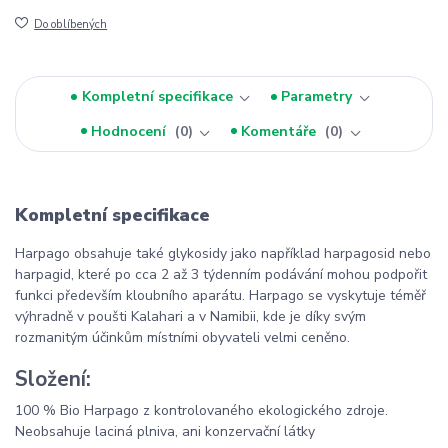
Do oblíbených
Kompletní specifikace
Parametry
Hodnocení
0
Komentáře
0
Kompletní specifikace
Harpago obsahuje také glykosidy jako například harpagosid nebo
harpagid, které po cca 2 až 3 týdenním podávání mohou podpořit
funkci především kloubního aparátu. Harpago se vyskytuje téměř
výhradně v poušti Kalahari a v Namibii, kde je díky svým
rozmanitým účinkům místními obyvateli velmi ceněno.
Složení:
100 % Bio Harpago z kontrolovaného ekologického zdroje.
Neobsahuje laciná plniva, ani konzervační látky