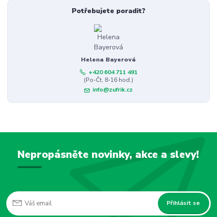
Potřebujete poradit?
Helena Bayerová
+420 604 711 491
(Po-Čt, 8-16 hod.)
info@zufrik.cz
Nepropásněte novinky, akce a slevy!
Přihlásit se