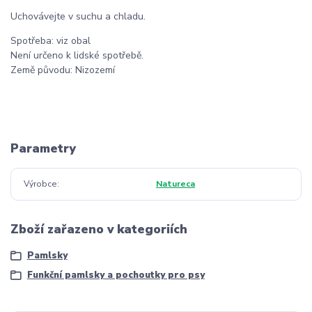
Uchovávejte v suchu a chladu.
Spotřeba: viz obal
Není určeno k lidské spotřebě.
Země původu: Nizozemí
Parametry
Výrobce
Natureca
Zboží zařazeno v kategoriích
Pamlsky
Funkční pamlsky a pochoutky pro psy