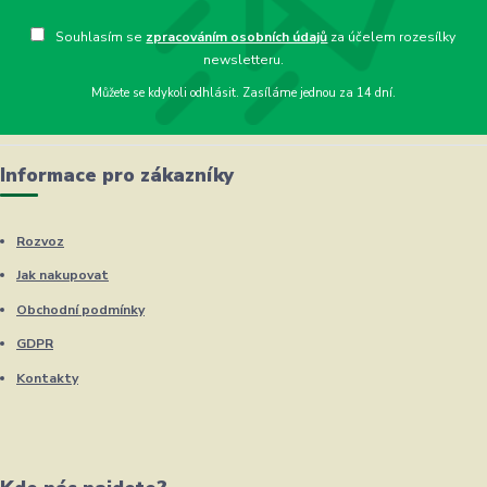
Souhlasím se
zpracováním osobních údajů
za účelem rozesílky
newsletteru.
Můžete se kdykoli odhlásit. Zasíláme jednou za 14 dní.
Informace pro zákazníky
Rozvoz
Jak nakupovat
Obchodní podmínky
GDPR
Kontakty