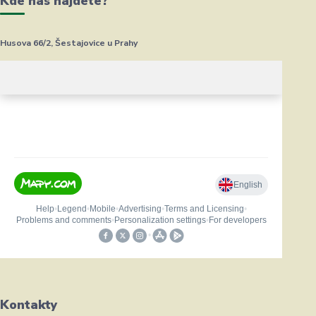
Kde nás najdete?
Husova 66/2, Šestajovice u Prahy
Kontakty