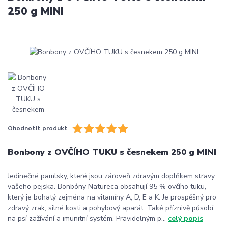
250 g MINI
Ohodnotit produkt
Bonbony z OVČÍHO TUKU s česnekem 250 g MINI
Jedinečné pamlsky, které jsou zároveň zdravým doplňkem stravy
vašeho pejska. Bonbóny Natureca obsahují 95 % ovčího tuku,
který je bohatý zejména na vitamíny A, D, E a K. Je prospěšný pro
zdravý zrak, silné kosti a pohybový aparát. Také příznivě působí
na psí zažívání a imunitní systém. Pravidelným p...
celý popis