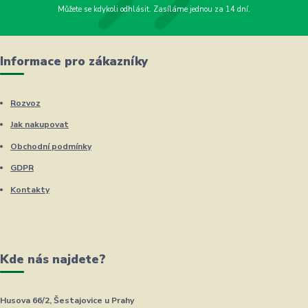
Můžete se kdykoli odhlásit. Zasíláme jednou za 14 dní.
Informace pro zákazníky
Rozvoz
Jak nakupovat
Obchodní podmínky
GDPR
Kontakty
Kde nás najdete?
Husova 66/2, Šestajovice u Prahy