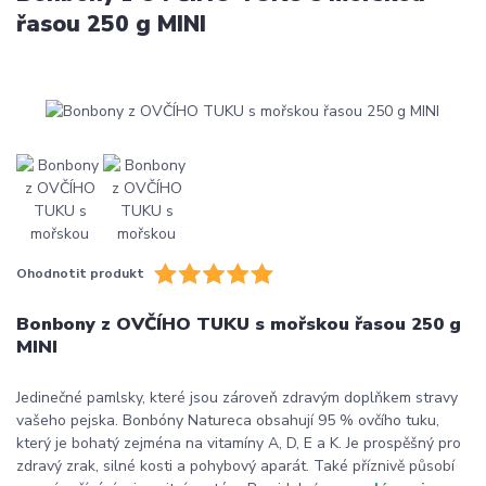
řasou 250 g MINI
Ohodnotit produkt
Bonbony z OVČÍHO TUKU s mořskou řasou 250 g
MINI
Jedinečné pamlsky, které jsou zároveň zdravým doplňkem stravy
vašeho pejska. Bonbóny Natureca obsahují 95 % ovčího tuku,
který je bohatý zejména na vitamíny A, D, E a K. Je prospěšný pro
zdravý zrak, silné kosti a pohybový aparát. Také příznivě působí