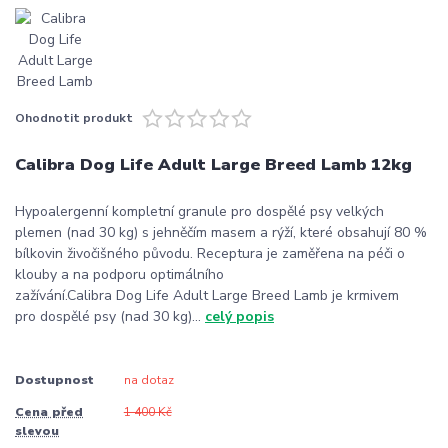
Ohodnotit produkt
Calibra Dog Life Adult Large Breed Lamb 12kg
Hypoalergenní kompletní granule pro dospělé psy velkých
plemen (nad 30 kg) s jehněčím masem a rýží, které obsahují 80 %
bílkovin živočišného původu. Receptura je zaměřena na péči o
klouby a na podporu optimálního
zažívání.Calibra Dog Life Adult Large Breed Lamb je krmivem
pro dospělé psy (nad 30 kg)...
celý popis
Dostupnost
na dotaz
Cena před
1 400 Kč
slevou