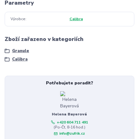
Parametry
Výrobce
Calibra
Zboží zařazeno v kategoriích
Granule
Calibra
Potřebujete poradit?
Helena Bayerová
+420 604 711 491
(Po-Čt, 8-16 hod.)
info@zufrik.cz