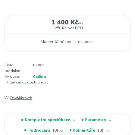
1 400 Kč
/
ks
1 250 Kč
bez DPH
Momentálně není k dispozici
Číslo
CLB03
produktu:
Výrobce:
Calibra
Hlídat cenu / dostupnost
Do oblíbených
Kompletní specifikace
Parametry
Hodnocení
0
Komentáře
0