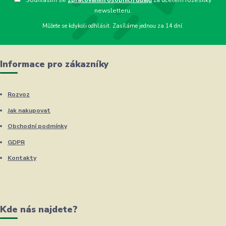
newsletteru.
Můžete se kdykoli odhlásit. Zasíláme jednou za 14 dní.
Informace pro zákazníky
Rozvoz
Jak nakupovat
Obchodní podmínky
GDPR
Kontakty
Kde nás najdete?