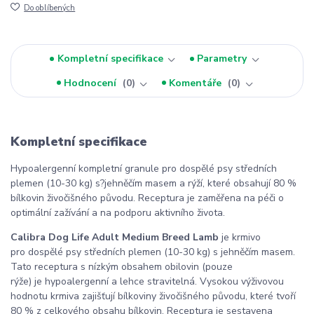
Do oblíbených
Kompletní specifikace
Parametry
Hodnocení
0
Komentáře
0
Kompletní specifikace
Hypoalergenní kompletní granule pro dospělé psy středních
plemen (10-30 kg) s?jehněčím masem a rýží, které obsahují 80 %
bílkovin živočišného původu. Receptura je zaměřena na péči o
optimální zažívání a na podporu aktivního života.
Calibra Dog Life Adult Medium Breed Lamb
je krmivo
pro dospělé psy středních plemen (10-30 kg) s jehněčím masem.
Tato receptura s nízkým obsahem obilovin (pouze
rýže) je hypoalergenní a lehce stravitelná. Vysokou výživovou
hodnotu krmiva zajišťují bílkoviny živočišného původu, které tvoří
80 % z celkového obsahu bílkovin. Receptura je sestavena