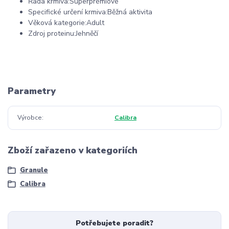
Řada krmiva:Superprémiové
Specifické určení krmiva:Běžná aktivita
Věková kategorie:Adult
Zdroj proteinu:Jehněčí
Parametry
Výrobce
Calibra
Zboží zařazeno v kategoriích
Granule
Calibra
Potřebujete poradit?