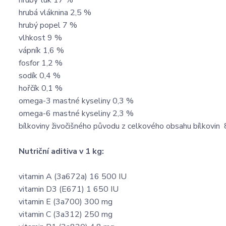
hrubý tuk 17 %
hrubá vláknina 2,5 %
hrubý popel 7 %
vlhkost 9 %
vápník 1,6 %
fosfor 1,2 %
sodík 0,4 %
hořčík 0,1 %
omega-3 mastné kyseliny 0,3 %
omega-6 mastné kyseliny 2,3 %
bílkoviny živočišného původu z celkového obsahu bílkovi
Nutriční aditiva v 1 kg:
vitamin A (3a672a) 16 500 IU
vitamin D3 (E671) 1 650 IU
vitamin E (3a700) 300 mg
vitamin C (3a312) 250 mg