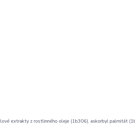
lové extrakty z rostlinného oleje (1b306), askorbyl palmitát (