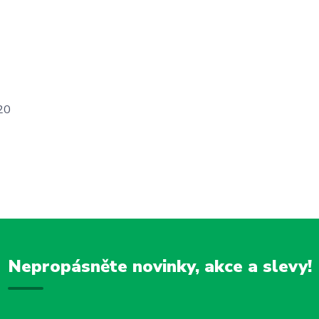
20
Nepropásněte novinky, akce a slevy!