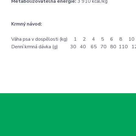
Metabolizovatelná energie:
3 910 kcal/kg
Krmný návod:
Váha psa v dospělosti (kg) 1 2 4 5 6 8 10
Denní krmná dávka (g) 30 40 65 70 80 110 1