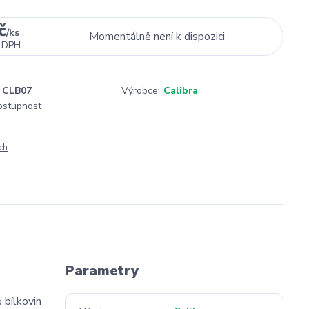
č
/
ks
Momentálně není k dispozici
 DPH
CLB07
Výrobce:
Calibra
dostupnost
ch
Parametry
 bílkovin