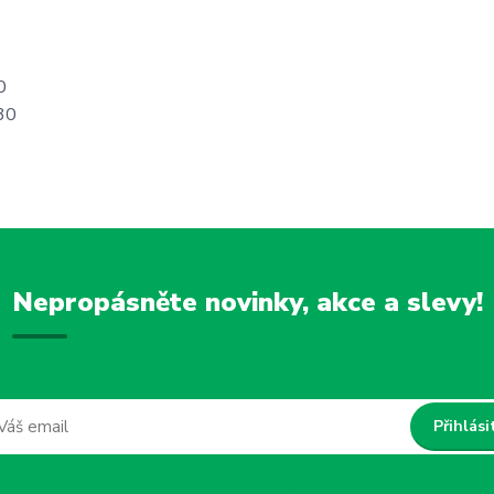
10
30
Nepropásněte novinky, akce a slevy!
Přihlási