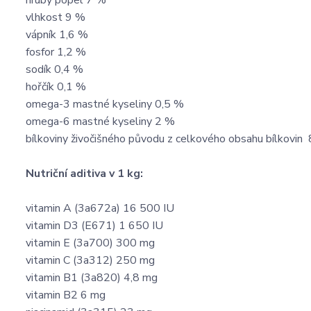
hrubý popel 7 %
vlhkost 9 %
vápník 1,6 %
fosfor 1,2 %
sodík 0,4 %
hořčík 0,1 %
omega-3 mastné kyseliny 0,5 %
omega-6 mastné kyseliny 2 %
bílkoviny živočišného původu z celkového obsahu bílkovi
Nutriční aditiva v 1 kg:
vitamin A (3a672a) 16 500 IU
vitamin D3 (E671) 1 650 IU
vitamin E (3a700) 300 mg
vitamin C (3a312) 250 mg
vitamin B1 (3a820) 4,8 mg
vitamin B2 6 mg