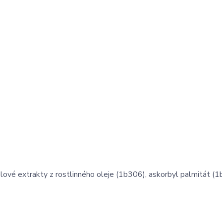
lové extrakty z rostlinného oleje (1b306), askorbyl palmitát (