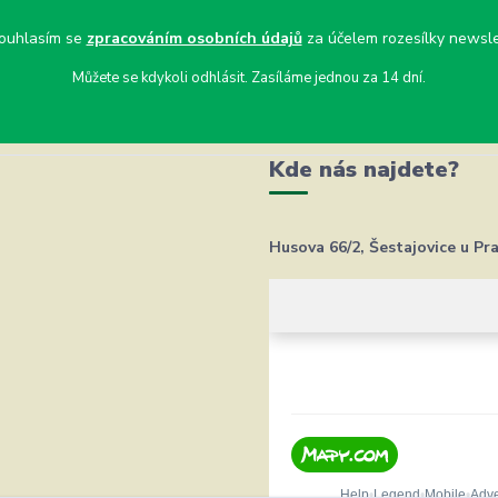
uhlasím se
zpracováním osobních údajů
za účelem rozesílky newsle
Můžete se kdykoli odhlásit. Zasíláme jednou za 14 dní.
Kde nás najdete?
Husova 66/2, Šestajovice u Pr