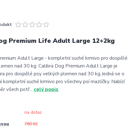
odukt
Dog Premium Life Adult Large 12+2kg
remium Adult Large - kompletní suché krmivo pro dospělé
lemen nad 30 kg. Calibra Dog Premium Adult Large je
ura pro dospělé psy velkých plemen nad 30 kg.Jedná se o
ní kompletní suché krmivo pro všechny psí mazlíčky. Nabízí
r všech potř...
celý popis
na dotaz
evou
780 Kč