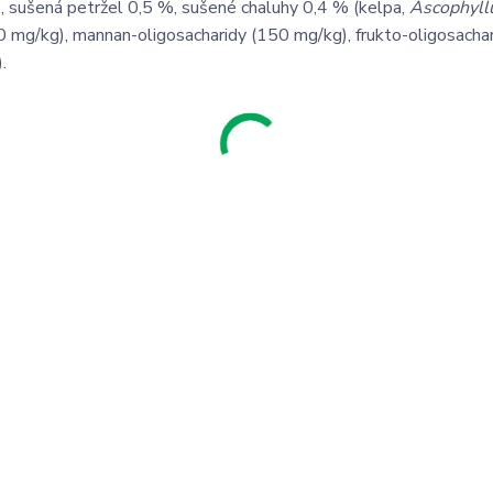
%, sušená petržel 0,5 %, sušené chaluhy 0,4 % (kelpa,
Ascophyl
60 mg/kg), mannan-oligosacharidy (150 mg/kg), frukto-oligosacha
.