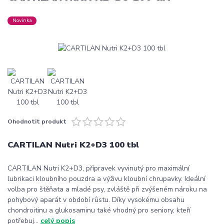
Novinka
Ohodnotit produkt
CARTILAN Nutri K2+D3 100 tbl
CARTILAN Nutri K2+D3, přípravek vyvinutý pro maximální
lubrikaci kloubního pouzdra a výživu kloubní chrupavky. Ideální
volba pro štěňata a mladé psy, zvláště při zvýšeném nároku na
pohybový aparát v období růstu. Díky vysokému obsahu
chondroitinu a glukosaminu také vhodný pro seniory, kteří
potřebuj...
celý popis