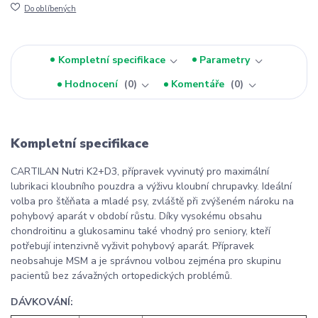
Do oblíbených
Kompletní specifikace
Parametry
Hodnocení
0
Komentáře
0
Kompletní specifikace
CARTILAN Nutri K2+D3, přípravek vyvinutý pro maximální
lubrikaci kloubního pouzdra a výživu kloubní chrupavky. Ideální
volba pro štěňata a mladé psy, zvláště při zvýšeném nároku na
pohybový aparát v období růstu. Díky vysokému obsahu
chondroitinu a glukosaminu také vhodný pro seniory, kteří
potřebují intenzivně vyživit pohybový aparát. Přípravek
neobsahuje MSM a je správnou volbou zejména pro skupinu
pacientů bez závažných ortopedických problémů.
DÁVKOVÁNÍ: