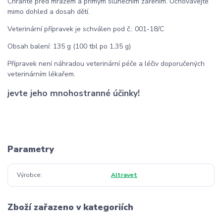
Chraňte před mrazem a přímým slunečním zářením. Uchovávejte
mimo dohled a dosah dětí.
Veterinární přípravek je schválen pod č.: 001-18/C
Obsah balení: 135 g (100 tbl po 1,35 g)
Přípravek není náhradou veterinární péče a léčiv doporučených
veterinárním lékařem.
jevte jeho mnohostranné účinky!
Parametry
Výrobce
Altravet
Zboží zařazeno v kategoriích