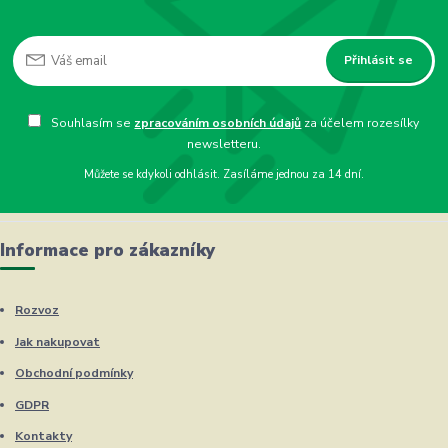
Přihlásit se
Souhlasím se
zpracováním osobních údajů
za účelem rozesílky
newsletteru.
Můžete se kdykoli odhlásit. Zasíláme jednou za 14 dní.
Informace pro zákazníky
Rozvoz
Jak nakupovat
Obchodní podmínky
GDPR
Kontakty