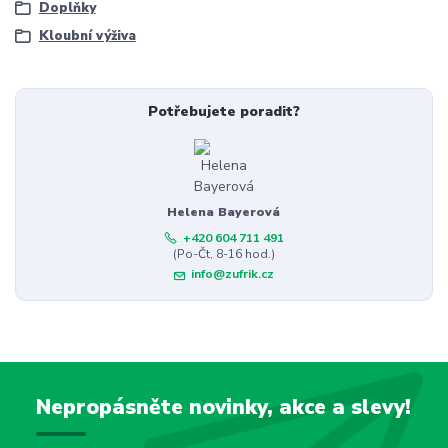
Doplňky
Kloubní výživa
Potřebujete poradit?
Helena Bayerová
+420 604 711 491
(Po-Čt, 8-16 hod.)
info@zufrik.cz
Nepropásněte novinky, akce a slevy!