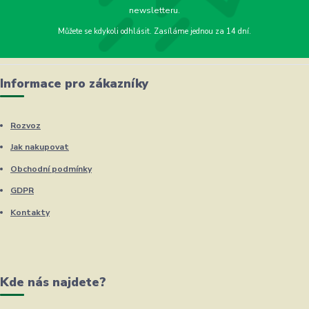
newsletteru.
Můžete se kdykoli odhlásit. Zasíláme jednou za 14 dní.
Informace pro zákazníky
Rozvoz
Jak nakupovat
Obchodní podmínky
GDPR
Kontakty
Kde nás najdete?