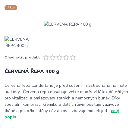
Akce
Ohodnotit produkt
ČERVENÁ ŘEPA 400 g
Červená řepa Lunderland je před sušením nastrouhána na malé
nudličky. Červená řepa obsahuje velké množství látek důležitých
pro vitalizaci a omlazování starých a nemocných buněk. Díky
speciální kombinaci křemíku a dalších živin posiluje vazivové
tkáně a pokožku. stěny cév a kosti. zbavuje mozek jed...
celý
popis