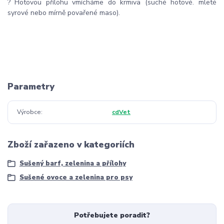
? Hotovou přílohu vmícháme do krmiva (suché hotové. mleté
syrové nebo mírně povařené maso).
Parametry
Výrobce
cdVet
Zboží zařazeno v kategoriích
Sušený barf, zelenina a přílohy
Sušené ovoce a zelenina pro psy
Potřebujete poradit?