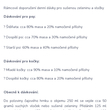
Rámcové doporučení denní dávky pro sušenou zeleninu a vločky
Dávkování pro psy:
? Štěňata: cca 80% masa a 20% namočené přílohy
? Dospělí psi: cca 70% masa a 30% namočené přílohy
? Starší psi: 60% masa a 40% namočené přílohy
Dávkování pro kočky:
? Mladé kočky: cca 90% masa a 10% namočené přílohy
? Dospělé kočky: cca 80% masa a 20% namočené přílohy
Obecně k dávkování:
Do poloviny čajového hrnku o objemu 250 ml se vejde cca 50
gramů suchých vloček nebo sušené zeleniny. Přidáním 125 ml