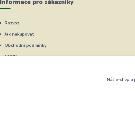
Informace pro zákazníky
Rozvoz
Jak nakupovat
Obchodní podmínky
GDPR
Kontakty
Náš e-shop a p