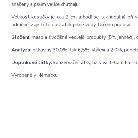
snášeny a psům velice chutnají.
Velikost kostičky je cca 2 cm a hodí se tak ideálně při 
odměnu. Zajistěte dostatek pitné vody. Určeno pro psy.
Složení:
maso a živočišné vedlejší produkty (5% jehněčí), 
Analýza:
bílkoviny 30,0%, tuk 6,5%, vláknina 2,0%, pope
Doplňkové látky:
konzervační látky, barviva, L-Carnitin 
Vyrobené v Německu