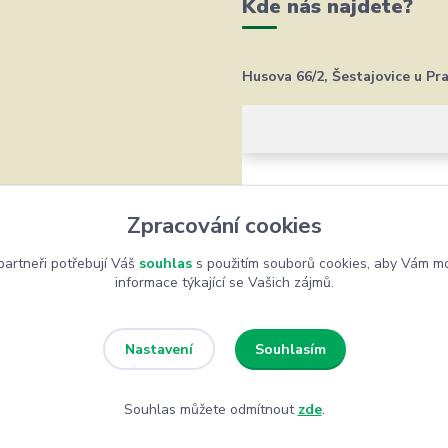
Kde nás najdete?
Husova 66/2, Šestajovice u Pr
Zpracování cookies
artneři potřebují Váš
souhlas
s použitím souborů cookies, aby Vám mo
informace týkající se Vašich zájmů.
Souhlasím
Nastavení
Souhlas můžete odmítnout
zde
.